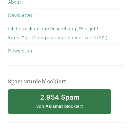
About
Newsletter
Ich führe durch die Ausstellung „Wie geht
Kunst?“(art77blog.axel-von-criegern.de Nr.212)
Newsletter
Spam wurde blockiert
2.954 Spam
von
Akismet
blockiert