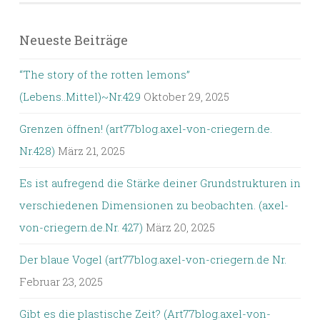
Neueste Beiträge
“The story of the rotten lemons”
(Lebens..Mittel)~Nr.429
Oktober 29, 2025
Grenzen öffnen! (art77blog.axel-von-criegern.de.
Nr.428)
März 21, 2025
Es ist aufregend die Stärke deiner Grundstrukturen in
verschiedenen Dimensionen zu beobachten. (axel-
von-criegern.de.Nr. 427)
März 20, 2025
Der blaue Vogel (art77blog.axel-von-criegern.de Nr.
Februar 23, 2025
Gibt es die plastische Zeit? (Art77blog.axel-von-