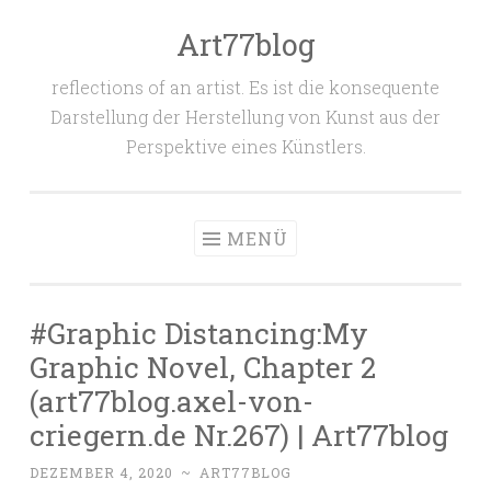
Art77blog
Zum
Inhalt
reflections of an artist. Es ist die konsequente
springen
Darstellung der Herstellung von Kunst aus der
Perspektive eines Künstlers.
MENÜ
#Graphic Distancing:My
Graphic Novel, Chapter 2
(art77blog.axel-von-
criegern.de Nr.267) | Art77blog
DEZEMBER 4, 2020
~
ART77BLOG