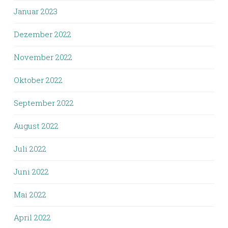
Januar 2023
Dezember 2022
November 2022
Oktober 2022
September 2022
August 2022
Juli 2022
Juni 2022
Mai 2022
April 2022