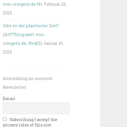
von-criegern.de Nr.
Februar 23,
2025
Gibt es die plastische Zeit?
(Art77blog.axel-von-
criegern.de; Nr.425)
Januar 10,
2025
Anmeldung zu meinem
Newsletter
Email
Subscribing I accept the
privacy rules of this site