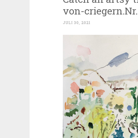
von-criegern.Nr
JULI 30, 2021