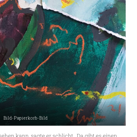
Bild-Papierkorb-Bild
sehen kann, sagte er schlicht, „Da gibt es einen