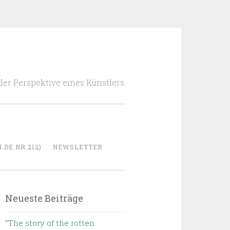
 der Perspektive eines Künstlers.
DE NR.212)
NEWSLETTER
Neueste Beiträge
“The story of the rotten