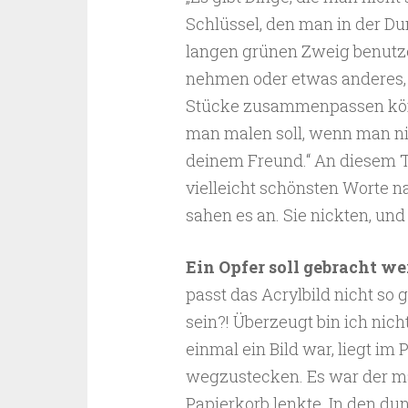
Schlüssel, den man in der Du
langen grünen Zweig benut
nehmen oder etwas anderes, d
Stücke zusammenpassen könne
man malen soll, wenn man ni
deinem Freund.“ An diesem T
vielleicht schönsten Worte na
sahen es an. Sie nickten, und
Ein Opfer soll gebracht we
passt das Acrylbild nicht so
sein?! Überzeugt bin ich nich
einmal ein Bild war, liegt im 
wegzustecken. Es war der 
Papierkorb lenkte. In den d