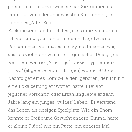
persönlich und unverwechselbar. Sie können es
Ihren nativen oder unbewussten Stil nennen; ich
nenne es „Alter Ego“.
Rückblickend stellte ich fest, dass eine Kreatur, die
ich vor fünfzig Jahren erfunden hatte, etwas so
Persönliches, Vertrautes und Sympathisches war,
dass es viel mehr war als ein grafisches Design, es
war mein wahres „Alter Ego“. Dieser Typ namens
„Tuwo“ (abgeleitet von Tübingen) wurde 1970 als
Nachfolger eines Comic-Helden ‚geboren‘, den ich für
eine Lokalzeitung entworfen hatte. Frei von
jeglicher Vorschrift oder Erzählung lebte er zehn
Jahre lang ein junges, ‚wildes‘ Leben . Er verstand
das Leben als riesigen Spielplatz. Wie ein Gnom
konnte er Größe und Gewicht ändern. Einmal hatte
er kleine Flügel wie ein Putto, ein anderes Mal