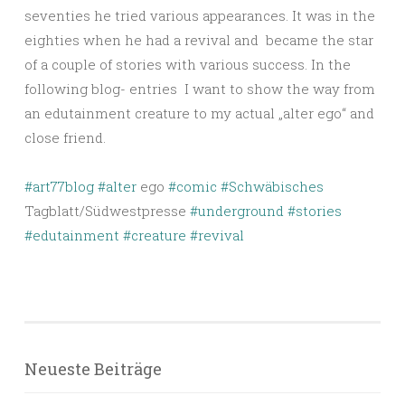
seventies he tried various appearances. It was in the
eighties when he had a revival and became the star
of a couple of stories with various success. In the
following blog- entries I want to show the way from
an edutainment creature to my actual „alter ego“ and
close friend.
#art77blog
#alter
ego
#comic
#Schwäbisches
Tagblatt/Südwestpresse
#underground
#stories
#edutainment
#creature
#revival
Neueste Beiträge