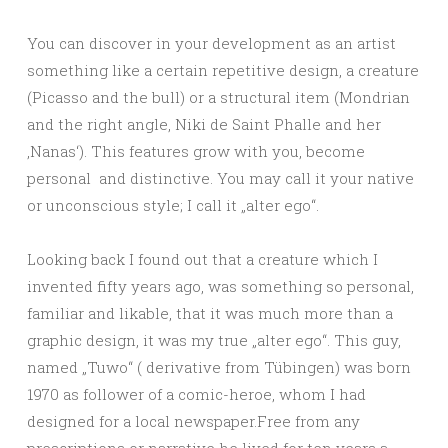
You can discover in your development as an artist
something like a certain repetitive design, a creature
(Picasso and the bull) or a structural item (Mondrian
and the right angle, Niki de Saint Phalle and her
‚Nanas‘). This features grow with you, become
personal and distinctive. You may call it your native
or unconscious style; I call it „alter ego“.
Looking back I found out that a creature which I
invented fifty years ago, was something so personal,
familiar and likable, that it was much more than a
graphic design, it was my true „alter ego“. This guy,
named „Tuwo“ ( derivative from Tübingen) was born
1970 as follower of a comic-heroe, whom I had
designed for a local newspaper.Free from any
prescriptions or narrative he lived for ten years a