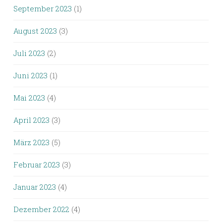
September 2023
(1)
August 2023
(3)
Juli 2023
(2)
Juni 2023
(1)
Mai 2023
(4)
April 2023
(3)
März 2023
(5)
Februar 2023
(3)
Januar 2023
(4)
Dezember 2022
(4)