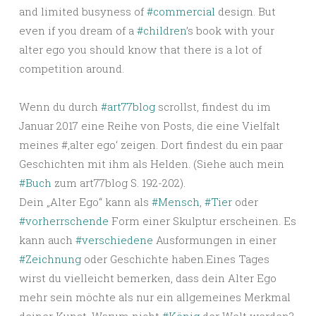
and limited busyness of
#commercial
design. But
even if you dream of a
#children
’s book with your
alter ego you should know that there is a lot of
competition around.
Wenn du durch
#art77blog
scrollst, findest du im
Januar 2017 eine Reihe von Posts, die eine Vielfalt
meines #‚alter ego‘ zeigen. Dort findest du ein paar
Geschichten mit ihm als Helden. (Siehe auch mein
#Buch
zum art77blog S. 192-202).
Dein „Alter Ego“ kann als
#Mensch
,
#Tier
oder
#vorherrschende
Form einer Skulptur erscheinen. Es
kann auch
#verschiedene
Ausformungen in einer
#Zeichnung
oder Geschichte haben.Eines Tages
wirst du vielleicht bemerken, dass dein Alter Ego
mehr sein möchte als nur ein allgemeines Merkmal