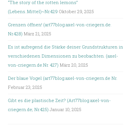
“The story of the rotten lemons”
(Lebens..Mittel)~Nr.429
Oktober 29, 2025
Grenzen öffnen! (art77blog.axel-von-criegern.de.
Nr.428)
März 21, 2025
Es ist aufregend die Stärke deiner Grundstrukturen in
verschiedenen Dimensionen zu beobachten. (axel-
von-criegern.de.Nr. 427)
März 20, 2025
Der blaue Vogel (art77blog.axel-von-criegern.de Nr.
Februar 23, 2025
Gibt es die plastische Zeit? (Art77blog.axel-von-
criegern.de; Nr.425)
Januar 10, 2025