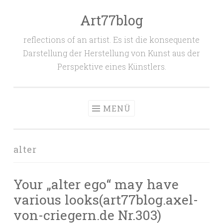
Art77blog
Zum
Inhalt
reflections of an artist. Es ist die konsequente
springen
Darstellung der Herstellung von Kunst aus der
Perspektive eines Künstlers.
MENÜ
alter
Your „alter ego“ may have
various looks(art77blog.axel-
von-criegern.de Nr.303)