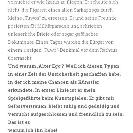
versuchte er wie Ikarus zu fliegen. Er scheute sich
nicht, die Figuren eines alten Sarkaphogs durch
kleine „Tuwos“ zu ersetzen. Er und seine Freunde
posierten für Militärparaden und schrieben
unleserliche Briefe oder sogar gefälschte
Dokumente. Eines Tages wurden die Bürger von
einem riesigen „Tuwo“-Denkmal vor dem Rathaus
überrascht.
Und warum ‚Alter Ego‘? Weil ich diesen Typen
in einer Zeit der Unsicherheit geschaffen habe,
in der ich meine Chancen als Künstler
erkundete. In erster Linie ist er mein
Spielgefährte beim Kunstspielen. Er gibt mir
Selbstvertrauen, bleibt ruhig und geduldig und
versucht aufgeschlossen und freundlich zu sein.
Das ist es
warum ich ihn liebe!