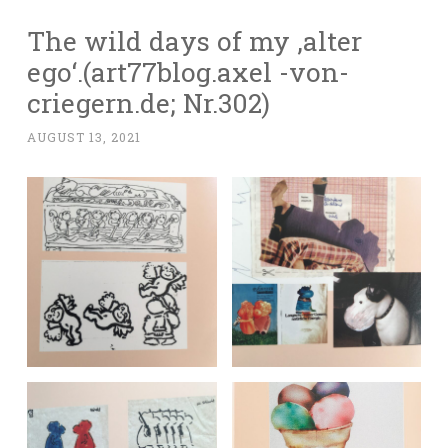
The wild days of my ‚alter
ego‘.(art77blog.axel -von-
criegern.de; Nr.302)
AUGUST 13, 2021