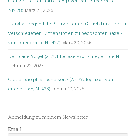
Grenzen öffnen! (art77blog.axel-von-criegern.de.
Nr.428)
März 21, 2025
Es ist aufregend die Stärke deiner Grundstrukturen in
verschiedenen Dimensionen zu beobachten. (axel-
von-criegern.de.Nr. 427)
März 20, 2025
Der blaue Vogel (art77blog.axel-von-criegern.de Nr.
Februar 23, 2025
Gibt es die plastische Zeit? (Art77blog.axel-von-
criegern.de; Nr.425)
Januar 10, 2025
Anmeldung zu meinem Newsletter
Email