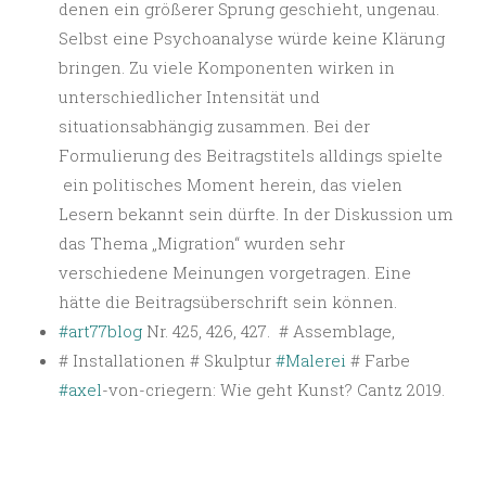
denen ein größerer Sprung geschieht, ungenau.
Selbst eine Psychoanalyse würde keine Klärung
bringen. Zu viele Komponenten wirken in
unterschiedlicher Intensität und
situationsabhängig zusammen. Bei der
Formulierung des Beitragstitels alldings spielte
ein politisches Moment herein, das vielen
Lesern bekannt sein dürfte. In der Diskussion um
das Thema „Migration“ wurden sehr
verschiedene Meinungen vorgetragen. Eine
hätte die Beitragsüberschrift sein können.
#art77blog
Nr. 425, 426, 427. # Assemblage,
# Installationen # Skulptur
#Malerei
# Farbe
#axel
-von-criegern: Wie geht Kunst? Cantz 2019.