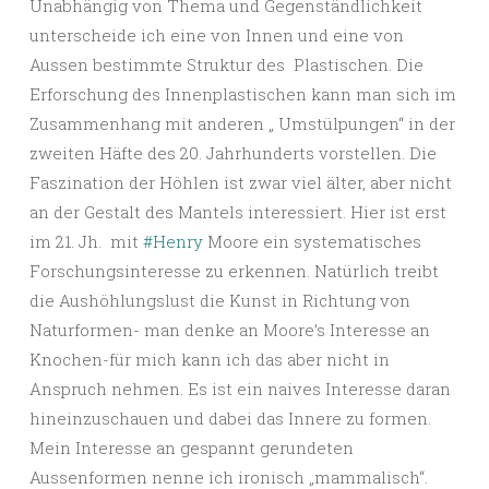
Unabhängig von Thema und Gegenständlichkeit
unterscheide ich eine von Innen und eine von
Aussen bestimmte Struktur des Plastischen. Die
Erforschung des Innenplastischen kann man sich im
Zusammenhang mit anderen „ Umstülpungen“ in der
zweiten Häfte des 20. Jahrhunderts vorstellen. Die
Faszination der Höhlen ist zwar viel älter, aber nicht
an der Gestalt des Mantels interessiert. Hier ist erst
im 21. Jh. mit
#Henry
Moore ein systematisches
Forschungsinteresse zu erkennen. Natürlich treibt
die Aushöhlungslust die Kunst in Richtung von
Naturformen- man denke an Moore’s Interesse an
Knochen-für mich kann ich das aber nicht in
Anspruch nehmen. Es ist ein naives Interesse daran
hineinzuschauen und dabei das Innere zu formen.
Mein Interesse an gespannt gerundeten
Aussenformen nenne ich ironisch „mammalisch“.