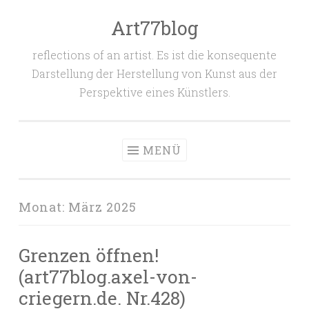
Art77blog
Zum
Inhalt
reflections of an artist. Es ist die konsequente
springen
Darstellung der Herstellung von Kunst aus der
Perspektive eines Künstlers.
MENÜ
Monat:
März 2025
Grenzen öffnen!
(art77blog.axel-von-
criegern.de. Nr.428)