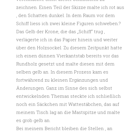
zeichnen. Einen Teil der Skizze malte ich rot aus
, den Schatten dunkel. In dem Raum vor dem
Schiff liess ich zwei kleine Figuren schweben.?
Das Gelb der Krone, die das „Schiff“ trug ,
verlägerte ich in das Papier hinein und weiter
über den Holzsockel. Zu diesem Zeitpunkt hatte
ich einen dünnen Vierkantstab bereits vor das
Rundholz gesetzt und malte diesen mit dem
selben gelb an. In diesem Prozess kam es
fortwährend zu kleinen Ergänzungen und
Änderungen. Ganz im Sinne des sich selbst
entwickelnden Themas steckte ich schließlich
noch ein Säckchen mit Wattestäbchen, das auf
meinem Tisch lag an die Mastspitze und malte
es grob gelb an.
Bei meinem Bericht bleiben die Stellen , an