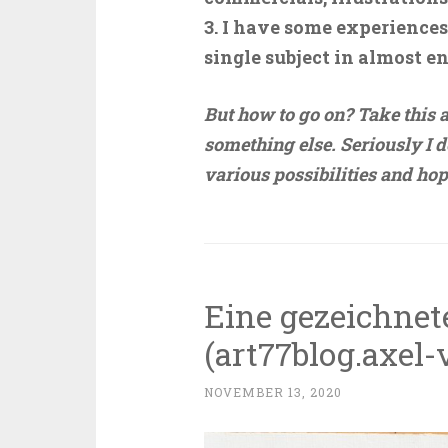
3. I have some experiences
single subject in almost en
But how to go on? Take this a
something else. Seriously I do
various possibilities and hop
Eine gezeichnet
(art77blog.axel-
NOVEMBER 13, 2020