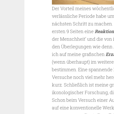
Der Vorteil meines wöchentlic
verlässliche Periode habe u
nächsten Schritt zu machen.
ersten 9 Seiten eine
Reaktion
der Menschheit‘ und die von 
den Überlegungen wie denn
ich auf meine grafischen
Erzä
(wenn überhaupt) im weiter
bestimmen. Eine spannende Er
Versuche noch viel mehr her
kurz. Schließlich ist meine 
ikonologischer Forschung, di
Schon beim Versuch einer Auf
auf eine konventionelle Werk