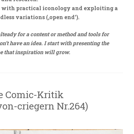
 with practical iconology and exploiting a
dless variations (‚open end‘).
lteady for a content or method and tools for
n’t have an idea. I start with presenting the
e that inspiration will grow.
e Comic-Kritik
von-criegern Nr.264)