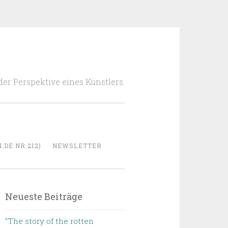
 der Perspektive eines Künstlers.
DE NR.212)
NEWSLETTER
Neueste Beiträge
“The story of the rotten