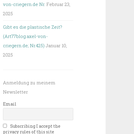
von-criegern.de Nr.
Februar 23,
2025
Gibt es die plastische Zeit?
(Art77blog.axel-von-
criegern.de; Nr.425)
Januar 10,
2025
Anmeldung zu meinem
Newsletter
Email
Subscribing I accept the
privacy rules of this site