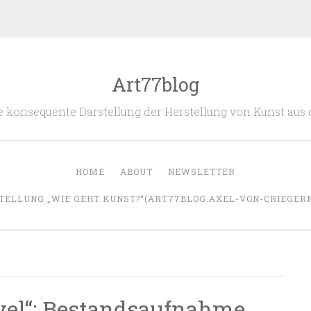
Art77blog
 die konsequente Darstellung der Herstellung von Kunst aus
HOME
ABOUT
NEWSLETTER
TELLUNG „WIE GEHT KUNST?“(ART77BLOG.AXEL-VON-CRIEGERN.
vel“: Bestandsaufnahme