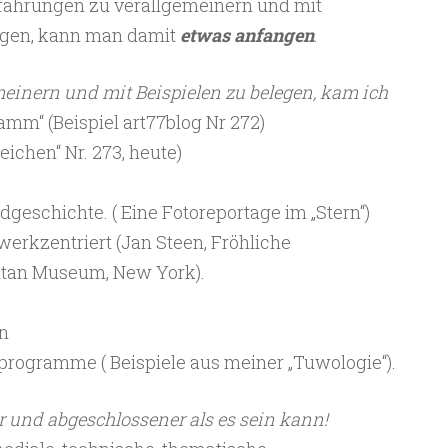
rfahrungen zu verallgemeinern und mit
legen, kann man damit
etwas anfangen
.
einern und mit Beispielen zu belegen, kam ich
lamm“ (Beispiel art77blog Nr 272)
ichen“ Nr. 273, heute)
Bildgeschichte. ( Eine Fotoreportage im „Stern“)
werkzentriert (Jan Steen, Fröhliche
litan Museum, New York).
en
dprogramme ( Beispiele aus meiner „Tuwologie“).
er und abgeschlossener als es sein kann!