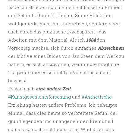
habe ich als eben solch einen Schlüssel zu Einheit
und Schönheit erlebt. Und im Sinne Hölderlins
wohlgemerkt nicht nur theoretisch, sondern eben
auch durch das praktische ,Nachspüren‘ , das
Arbeiten mit dem Material. Als ich
1984
den
Vorschlag machte, sich durch einfaches
Abzeichnen
der Motive eines Bildes von Jan Steen dem Werk zu
nähern, es sich anzueignen, war mir die mögliche
Tragweite dieses schlichten Vorschlags nicht
bewusst.
Es war auch
eine andere Zeit
.
#Kunstgeschichtsforschung
und
#Ästhetische
Erziehung hatten andere Probleme. Ich behaupte
einmal, dass dies heute so verbreitete Gefühl der
grundlegenden und unangenehmen Fremdheit
damals so noch nicht existierte. Wir hatten uns