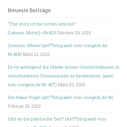
Neueste Beiträge
“The story of the rotten lemons”
(Lebens..Mittel)~Nr.429
Oktober 29, 2025
Grenzen öffnen! (art77blog.axel-von-criegern.de.
Nr.428)
März 21, 2025
Es ist aufregend die Stärke deiner Grundstrukturen in
verschiedenen Dimensionen zu beobachten. (axel-
von-criegern.de.Nr. 427)
März 20, 2025
Der blaue Vogel (art77blog.axel-von-criegern.de Nr.
Februar 23, 2025
Gibt es die plastische Zeit? (Art77blog.axel-von-