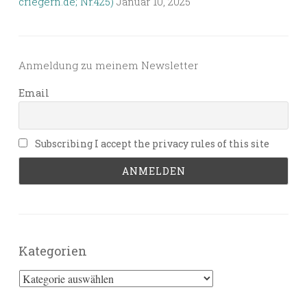
criegern.de; Nr.425)
Januar 10, 2025
Anmeldung zu meinem Newsletter
Email
Subscribing I accept the privacy rules of this site
Kategorien
Kategorien