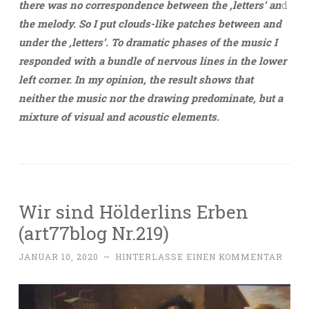
there was no correspondence between the ‚letters‘ an
d
the melody. So I put clouds-like patches between and
under the ‚letters‘. To dramatic phases of the music I
responded with a bundle of nervous lines in the lower
left corner. In my opinion, the result shows that
neither the music nor the drawing predominate, but a
mixture of visual and acoustic elements.
Wir sind Hölderlins Erben
(art77blog Nr.219)
JANUAR 10, 2020
~
HINTERLASSE EINEN KOMMENTAR