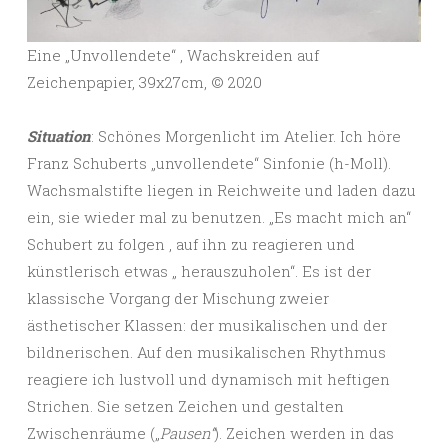
Eine „Unvollendete“ , Wachskreiden auf
Zeichenpapier, 39x27cm, ©️ 2020
Situation
: Schönes Morgenlicht im Atelier. Ich höre
Franz Schuberts „unvollendete“ Sinfonie (h-Moll).
Wachsmalstifte liegen in Reichweite und laden dazu
ein, sie wieder mal zu benutzen. „Es macht mich an“
Schubert zu folgen , auf ihn zu reagieren und
künstlerisch etwas „ herauszuholen“. Es ist der
klassische Vorgang der Mischung zweier
ästhetischer Klassen: der musikalischen und der
bildnerischen. Auf den musikalischen Rhythmus
reagiere ich lustvoll und dynamisch mit heftigen
Strichen. Sie setzen Zeichen und gestalten
Zwischenräume („
Pausen“
). Zeichen werden in das