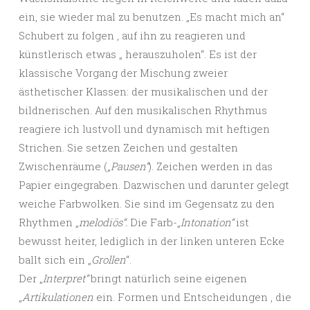
ein, sie wieder mal zu benutzen. „Es macht mich an“
Schubert zu folgen , auf ihn zu reagieren und
künstlerisch etwas „ herauszuholen“. Es ist der
klassische Vorgang der Mischung zweier
ästhetischer Klassen: der musikalischen und der
bildnerischen. Auf den musikalischen Rhythmus
reagiere ich lustvoll und dynamisch mit heftigen
Strichen. Sie setzen Zeichen und gestalten
Zwischenräume („
Pausen“
). Zeichen werden in das
Papier eingegraben. Dazwischen und darunter gelegt
weiche Farbwolken. Sie sind im Gegensatz zu den
Rhythmen „
melodiös“.
Die Farb-„
Intonation“
ist
bewusst heiter, lediglich in der linken unteren Ecke
ballt sich ein „
Grollen
“.
Der „
Interpret“
bringt natürlich seine eigenen
„
Artikulationen
ein. Formen und Entscheidungen , die