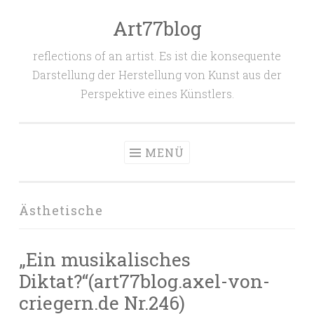
Art77blog
Zum
Inhalt
reflections of an artist. Es ist die konsequente
springen
Darstellung der Herstellung von Kunst aus der
Perspektive eines Künstlers.
MENÜ
Ästhetische
„Ein musikalisches
Diktat?“(art77blog.axel-von-
criegern.de Nr.246)