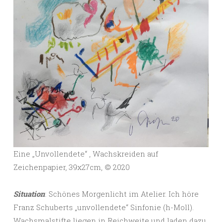
Eine „Unvollendete“ , Wachskreiden auf
Zeichenpapier, 39x27cm, ©️ 2020
Situation
: Schönes Morgenlicht im Atelier. Ich höre
Franz Schuberts „unvollendete“ Sinfonie (h-Moll).
Wachsmalstifte liegen in Reichweite und laden dazu