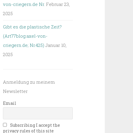
von-criegern.de Nr.
Februar 23,
2025
Gibt es die plastische Zeit?
(Art77blog.axel-von-
criegern.de; Nr.425)
Januar 10,
2025
Anmeldung zu meinem
Newsletter
Email
Subscribing I accept the
privacy rules of this site