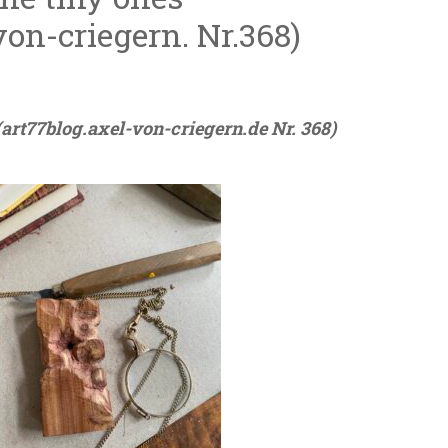
von-criegern. Nr.368)
(art77blog.axel-von-criegern.de Nr. 368)