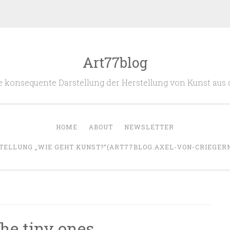
Art77blog
 die konsequente Darstellung der Herstellung von Kunst aus
HOME
ABOUT
NEWSLETTER
TELLUNG „WIE GEHT KUNST?“(ART77BLOG.AXEL-VON-CRIEGERN.
he tiny ones