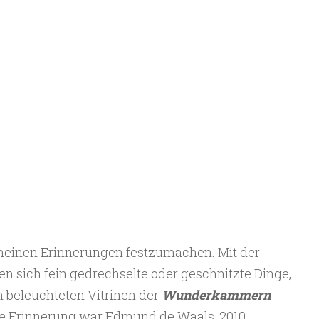
 meinen Erinnerungen festzumachen. Mit der
 sich fein gedrechselte oder geschnitzte Dinge,
 beleuchteten Vitrinen der
Wunderkammern
e Erinnerung war Edmund de Waals, 2010