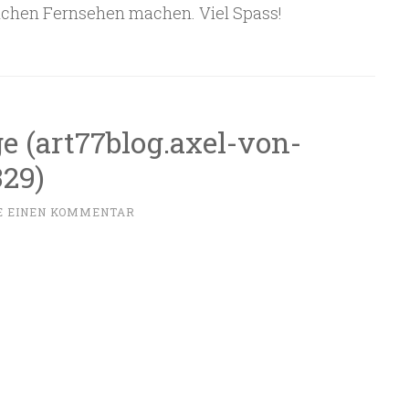
ichen Fernsehen machen. Viel Spass!
e (art77blog.axel-von-
329)
E EINEN KOMMENTAR