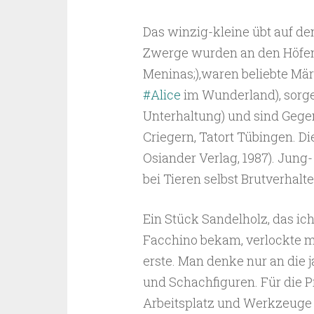
Das winzig-kleine übt auf d
Zwerge wurden an den Höfen 
Meninas;),waren beliebte Mär
#Alice
im Wunderland), sorge
Unterhaltung) und sind Gege
Criegern, Tatort Tübingen. D
Osiander Verlag, 1987). Jung
bei Tieren selbst Brutverhalt
Ein Stück Sandelholz, das i
Facchino bekam, verlockte mi
erste. Man denke nur an die
und Schachfiguren. Für die Pr
Arbeitsplatz und Werkzeuge 