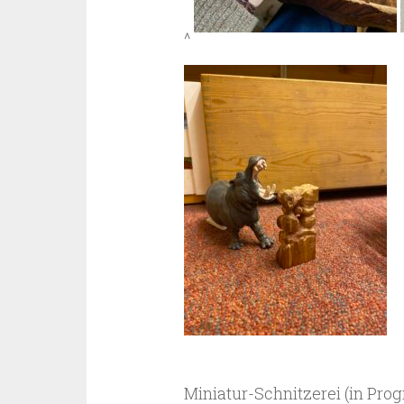
^
Miniatur-Schnitzerei (in Pro