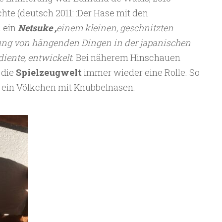
te (deutsch 2011: :Der Hase mit den
m ein
Netsuke ,
einem kleinen, geschnitzten
gung von hängenden Dingen in der japanischen
diente, entwickelt
. Bei näherem Hinschauen
 die
Spielzeugwelt
immer wieder eine Rolle. So
, ein Völkchen mit Knubbelnasen.