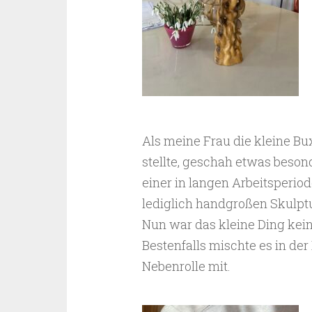
Als meine Frau die kleine Bu
stellte, geschah etwas beson
einer in langen Arbeitsperio
lediglich handgroßen Skulptu
Nun war das kleine Ding kei
Bestenfalls mischte es in de
Nebenrolle mit.