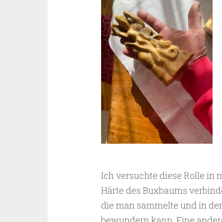
Ich versuchte diese Rolle in
Härte des Buxbaums verbinden
die man sammelte und in den
bewundern kann. Eine ander