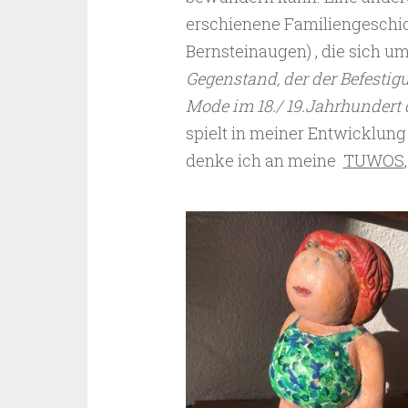
erschienene Familiengeschich
Bernsteinaugen) , die sich u
Gegenstand, der der Befesti
Mode im 18./ 19.Jahrhundert 
spielt in meiner Entwicklung
denke ich an meine
TUWOS