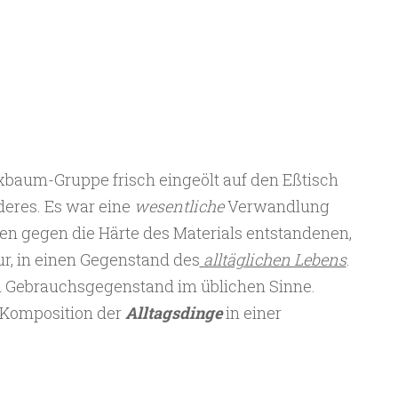
xbaum-Gruppe frisch eingeölt auf den Eßtisch
deres. Es war eine
wesentliche
Verwandlung
den gegen die Härte des Materials entstandenen,
r, in einen Gegenstand des
alltäglichen Lebens
.
n Gebrauchsgegenstand im üblichen Sinne.
r Komposition der
Alltagsdinge
in einer