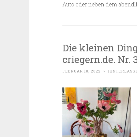
Auto oder neben dem abendl
Die kleinen Ding
criegern.de. Nr. 
FEBRUAR 18, 2022
~
HINTERLASS