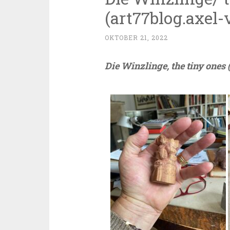
(art77blog.axel-
OKTOBER 21, 2022
Die Winzlinge, the tiny ones 