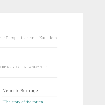
 der Perspektive eines Künstlers.
DE NR.212)
NEWSLETTER
Neueste Beiträge
“The story of the rotten