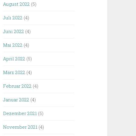
August 2022
(5)
Juli 2022
(4)
Juni 2022
(4)
Mai 2022
(4)
April 2022
(5)
März 2022
(4)
Februar 2022
(4)
Januar 2022
(4)
Dezember 2021
(5)
November 2021
(4)