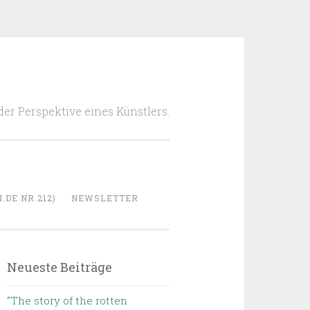
 der Perspektive eines Künstlers.
DE NR.212)
NEWSLETTER
Neueste Beiträge
“The story of the rotten