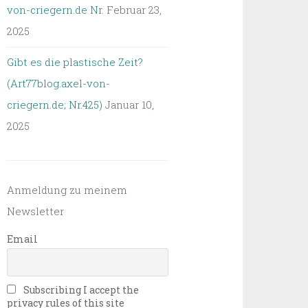
von-criegern.de Nr.
Februar 23,
2025
Gibt es die plastische Zeit?
(Art77blog.axel-von-
criegern.de; Nr.425)
Januar 10,
2025
Anmeldung zu meinem
Newsletter
Email
Subscribing I accept the
privacy rules of this site