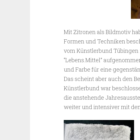
Mit Zitronen als Bildmotiv h
Formen und Techniken beschäf
vom Künstlerbund Tübingen 
“Lebens.Mittel” aufgenommen 
und Farbe für eine gegenstän
Das scheint aber auch den Be
Künstlerbund war beschlosse
die anstehende Jahresausste
weiter und intensiver mit den