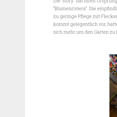
Die “story” hat ihren Ursprun
“Blumenriviera”. Die empfin
zu geringe Pflege mit Flecken
kommt gelegentlich vor, hat
sich mehr um den Garten zu
.