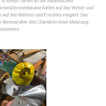
g in einem Garten an der italienischen
dlichenZitronenbäume hatten auf das Wetter und
 auf den Blättern und Früchten reagiert. Das
te diesmal aber den Charakter einer Mahnung
 kümmern.