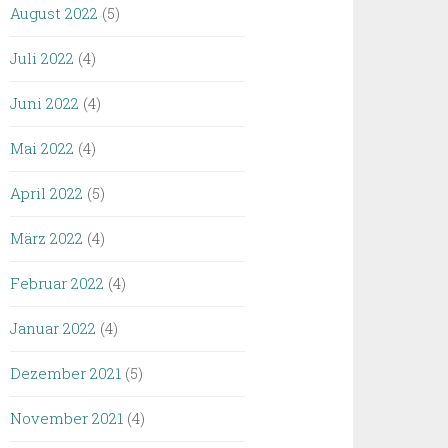
August 2022
(5)
Juli 2022
(4)
Juni 2022
(4)
Mai 2022
(4)
April 2022
(5)
März 2022
(4)
Februar 2022
(4)
Januar 2022
(4)
Dezember 2021
(5)
November 2021
(4)