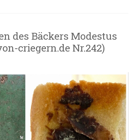
en des Bäckers Modestus
von-criegern.de Nr.242)