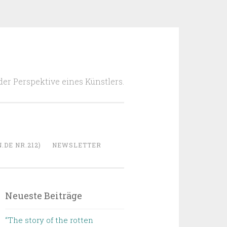
 der Perspektive eines Künstlers.
DE NR.212)
NEWSLETTER
Neueste Beiträge
“The story of the rotten