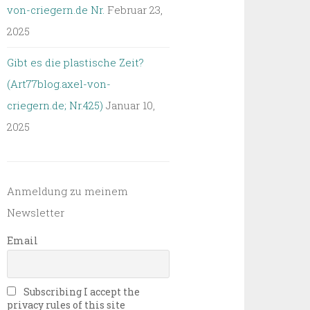
von-criegern.de Nr.
Februar 23,
2025
Gibt es die plastische Zeit?
(Art77blog.axel-von-
criegern.de; Nr.425)
Januar 10,
2025
Anmeldung zu meinem
Newsletter
Email
Subscribing I accept the
privacy rules of this site