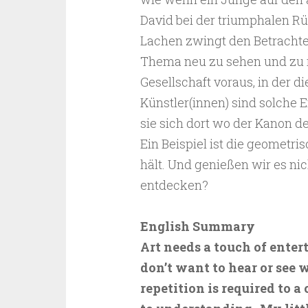
David bei der triumphalen Rü
Lachen zwingt den Betrachter
Thema neu zu sehen und zu re
Gesellschaft voraus, in der di
Künstler(innen) sind solche E
sie sich dort wo der Kanon de
Ein Beispiel ist die geometris
hält. Und genießen wir es nic
entdecken?
English Summary
Art needs a touch of enter
don’t want to hear or see
repetition is required to a