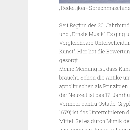
„Rederijker- Sprechmaschinen
Seit Beginn des 20. Jahrhunde
und ‚ Ernste Musik‘. Es ging
Vergleichbare Unterscheidun
Kunst“. Hier hat die Bewertun
gesorgt.
Meine Meinung ist, dass Kunst
braucht. Schon die Antike u
appolinischen als Prinzipien. 
der Neuzeit ist das 17. Jahrhu
Vermeer contra Ostade, Gryp
1679) ist das Unterminieren d
Mittel. Sei es durch Mimik de
wie wenn ein Junge auf den 