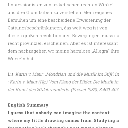
Impressionisten zum asketischen rechten Winkel
und drei Grundfarben zu verstehen. Mein eigenes
Bemühen um eine bescheidene Erweiterung der
Gattungsbeschränkungen, das weit weg ist von
diesen großen revolutionären Bewegungen, muss da
recht provinziell erscheinen. Aber es ist interessant
dem nachzugehen wo meine harmlose „Allegra“ ihre
Wurzeln hat.
Lit.
Karin v. Maur, „Mondrian und die Musik im Stijl“, in
: Karin v. Maur (Hg.) Vom Klang der Bilder. Die Musik in
der Kunst des 20.Jahrhunderts. (Prestel 1985), S.400-407.
English Summary
I guess that nobody can imagine the context
where my little drawing comes from. Studying a