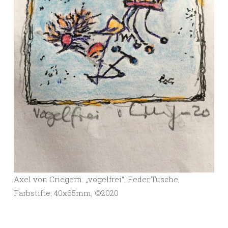
Axel von Criegern: „vogelfrei“, Feder,Tusche,
Farbstifte; 40x65mm, ©️2020