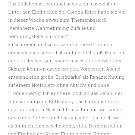
Das Bildchen ist begründbar so klein ausgefallen.
Unter den Eindrücken der Corona-Krise hatte ich vor,
in dieser Woche etwas zum Themenbereich
„veränderte Wahrnehmung’ Zufälle und
hemmungslose Ich-Kunst“
zu schreiben und zu skizzieren. Diese Themen
erwiesen sich schnell als erdrückend groß. Nicht nur
die Flut der Notizen, sondern auch die ‚schwierigen‘
Skizzen könnten davon zeugen. Vorgestern Abend
entstand eine große ‚Briefmarke’ als Randzeichnung
auf einem Notizblatt- ohne Absicht und ohne
Themenbezug. Ich erinnere mich an das Gefühl der
Entspannung und Entlastung. Das hatte nichts mit
deprimierenden Nachrichten zu tun und war keine
Geste des Protests und Panikmache. Und doch war
es für mich eine bescheidene, stille Demonstration
von Freiheit der Kunst. Ein in diesem Kontext