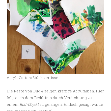
Acryl- Garten/Stück zerrissen
Die Reste von Bild 4 zeigen kräftige Acrylfarben. Hier
folgte ich dem Bedürfnis durch Verdichtung zu
einem
Bild-Objekt
zu gelangen. Einfach gesagt wurde
das unerträglich ‚knallig‘.