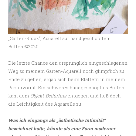
„Garten-Stück“, Aquarell auf handgeschöpftem
Bütten.©️2020
Die letzte Chance den ursprünglich eingeschlagenen
Weg zu meinem Garten-Aquarell noch glimpflich zu
Ende zu gehen, ergab sich beim Blättern in meinem
Papiervorrat. Ein schweres handgeschöpftes Bütten
kam dem
Objekt-Bedürfnis
entgegen und ließ doch
die Leichtigkeit des Aquarells zu.
Was ich eingangs als „ästhetische Intimität“
bezeichnet hatte, könnte als eine Form moderner