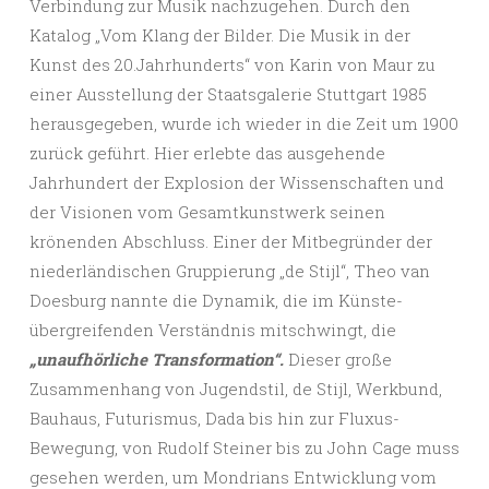
Verbindung zur Musik nachzugehen. Durch den
Katalog „Vom Klang der Bilder. Die Musik in der
Kunst des 20.Jahrhunderts“ von Karin von Maur zu
einer Ausstellung der Staatsgalerie Stuttgart 1985
herausgegeben, wurde ich wieder in die Zeit um 1900
zurück geführt. Hier erlebte das ausgehende
Jahrhundert der Explosion der Wissenschaften und
der Visionen vom Gesamtkunstwerk seinen
krönenden Abschluss. Einer der Mitbegründer der
niederländischen Gruppierung „de Stijl“, Theo van
Doesburg nannte die Dynamik, die im Künste-
übergreifenden Verständnis mitschwingt, die
„unaufhörliche Transformation“.
Dieser große
Zusammenhang von Jugendstil, de Stijl, Werkbund,
Bauhaus, Futurismus, Dada bis hin zur Fluxus-
Bewegung, von Rudolf Steiner bis zu John Cage muss
gesehen werden, um Mondrians Entwicklung vom