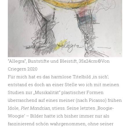
“Allegra“, Buntstifte und Bleistift, 35x24cm©️Von
Criegern 2020
Für mich hat es das harmlose Titelbild ‚in sich‘;
entstand es doch an einer Stelle wo ich mit meinen
Studien zur „Musikalität“ plastischer Formen
überraschend auf eines meiner (nach Picasso) frühen
Idole,
Piet Mondrian
, stiess. Seine letzten ‚Boogie-
Woogie‘ – Bilder hatte ich bisher immer nur als
faszinierend schön wahrgenommen, ohne seiner