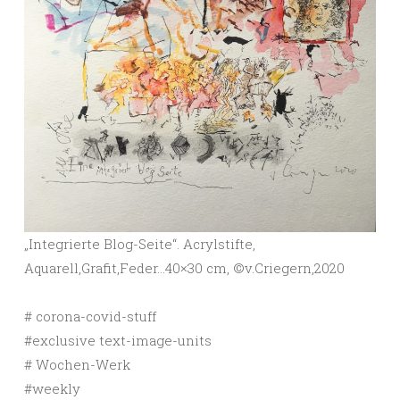
„Integrierte Blog-Seite“. Acrylstifte,
Aquarell,Grafit,Feder…40×30 cm, ©️v.Criegern,2020
# corona-covid-stuff
#exclusive text-image-units
# Wochen-Werk
#weekly