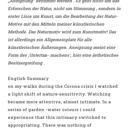
„Aneignung“ bestimmt werden . Es geht nicht um das
Erforschen der Natur, nicht um Stimmung , sondern in
erster Linie um Kunst, um die Bearbeitung der Natur-
Motive mit den Mitteln meiner künstlerischen
Methode. Das Naturmotiv wird zum Kunstmotiv! Das
ist allerdings ein Allgemeinplatz für alle
künstlerischen Äußerungen. Aneignung meint eine
Form des ‚Untertan- machens‘, hier eine ästhetisches
Besitzergreifung .
English Summary
on my walks during the Corona crisis I watched
a light shift of nature-sensitivity. Watching
became more attentive, almost intimate. In a
series of garden -water colours i could
experience that this intimacy switched to
appropriating. There was nothing of