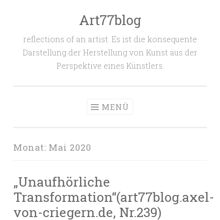
Art77blog
Zum
Inhalt
reflections of an artist. Es ist die konsequente
springen
Darstellung der Herstellung von Kunst aus der
Perspektive eines Künstlers.
MENÜ
Monat:
Mai 2020
„Unaufhörliche
Transformation“(art77blog.axel-
von-criegern.de, Nr.239)