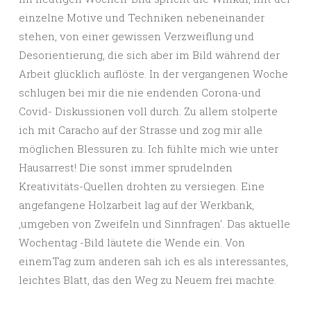
einzelne Motive und Techniken nebeneinander
stehen, von einer gewissen Verzweiflung und
Desorientierung, die sich aber im Bild während der
Arbeit glücklich auflöste. In der vergangenen Woche
schlugen bei mir die nie endenden Corona-und
Covid- Diskussionen voll durch. Zu allem stolperte
ich mit Caracho auf der Strasse und zog mir alle
möglichen Blessuren zu. Ich fühlte mich wie unter
Hausarrest! Die sonst immer sprudelnden
Kreativitäts-Quellen drohten zu versiegen. Eine
angefangene Holzarbeit lag auf der Werkbank,
‚umgeben von Zweifeln und Sinnfragen‘. Das aktuelle
Wochentag -Bild läutete die Wende ein. Von
einemTag zum anderen sah ich es als interessantes,
leichtes Blatt, das den Weg zu Neuem frei machte.