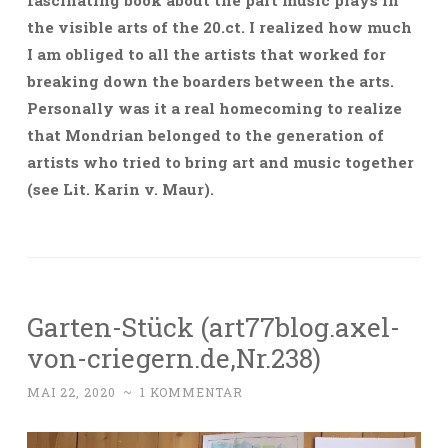
fascinating book about the part music plays in
the visible arts of the 20.ct. I realized
how much
I am obliged to all the artists that worked for
breaking down the boarders between the arts.
Personally was it a real homecoming to realize
that Mondrian
belonged to the generation of
artists who tried to bring art and music together
(see Lit. Karin v. Maur).
Garten-Stück (art77blog.axel-
von-criegern.de,Nr.238)
MAI 22, 2020
~
1 KOMMENTAR