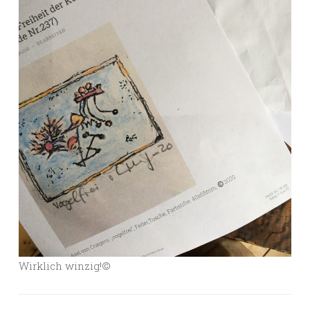
Wirklich winzig!©️