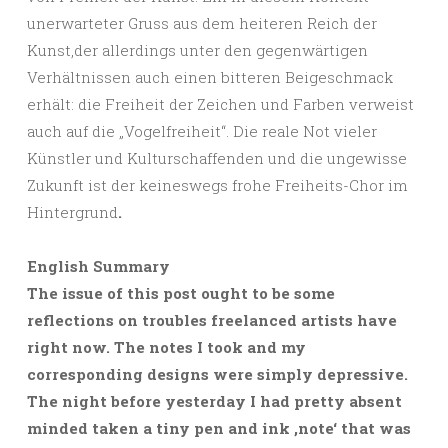
unerwarteter Gruss aus dem heiteren Reich der
Kunst,der allerdings unter den gegenwärtigen
Verhältnissen auch einen bitteren Beigeschmack
erhält: die Freiheit der Zeichen und Farben verweist
auch auf die „Vogelfreiheit“. Die reale Not vieler
Künstler und Kulturschaffenden und die ungewisse
Zukunft ist der keineswegs frohe Freiheits-Chor im
Hintergrund
.
English Summary
The issue of this post ought to be some
reflections on troubles freelanced artists have
right now. The notes I took and my
corresponding designs were simply depressive.
The night before yesterday I had pretty absent
minded taken a tiny pen and ink ‚note‘ that was