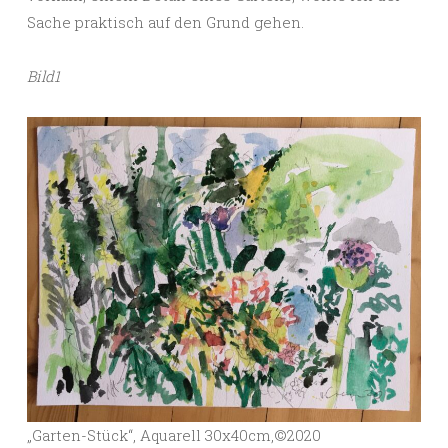
Sache praktisch auf den Grund gehen.
Bild1
„Garten-Stück“, Aquarell 30x40cm,©️2020