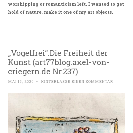
worshipping or romanticism left. I wanted to get
hold of nature, make it one of my art objects.
„Vogelfrei“.Die Freiheit der
Kunst (art77blog.axel-von-
criegern.de Nr.237)
MAI 15, 2020
~
HINTERLASSE EINEN KOMMENTAR