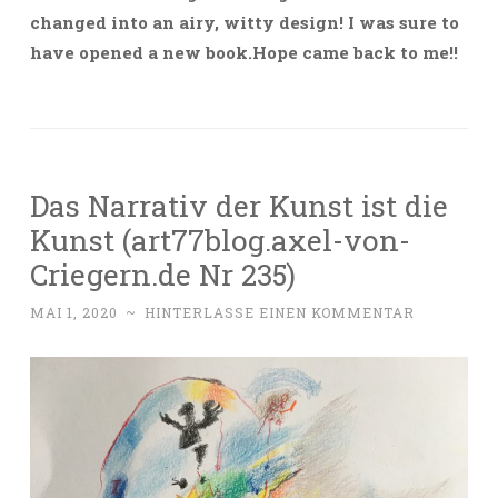
changed into an airy, witty design! I was sure to
have opened a new book.Hope came back to me!!
Das Narrativ der Kunst ist die
Kunst (art77blog.axel-von-
Criegern.de Nr 235)
MAI 1, 2020
~
HINTERLASSE EINEN KOMMENTAR