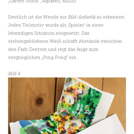
„Garten-Stück“, Aquarell, ©️2020
Deutlich ist die Wende zur
Bild-Ästhetik
zu erkennen.
Jedes Teilmotiv wurde als ‚Spieler‘ in einer
lebendigen Situation eingesetzt. Das
stehengebliebene Weiß schafft Abstände zwischen
den Farb-Zentren und regt das Auge zum
vergnüglichen „Ping-Pong“ ein.
Bild 4