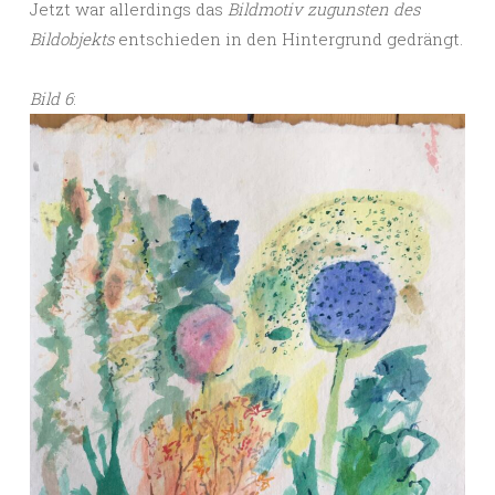
Jetzt war allerdings das
Bildmotiv zugunsten des
Bildobjekts
entschieden in den Hintergrund gedrängt.
Bild 6
: