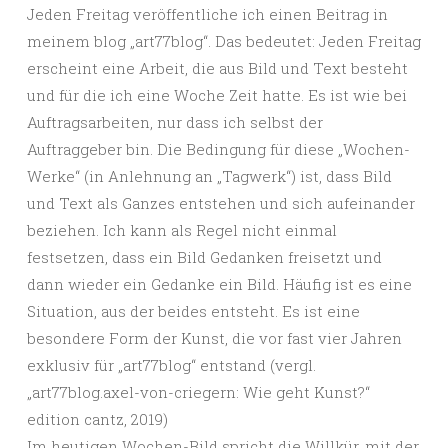
Jeden Freitag veröffentliche ich einen Beitrag in
meinem blog „art77blog“. Das bedeutet: Jeden Freitag
erscheint eine Arbeit, die aus Bild und Text besteht
und für die ich eine Woche Zeit hatte. Es ist wie bei
Auftragsarbeiten, nur dass ich selbst der
Auftraggeber bin. Die Bedingung für diese „Wochen-
Werke“ (in Anlehnung an „Tagwerk“) ist, dass Bild
und Text als Ganzes entstehen und sich aufeinander
beziehen. Ich kann als Regel nicht einmal
festsetzen, dass ein Bild Gedanken freisetzt und
dann wieder ein Gedanke ein Bild. Häufig ist es eine
Situation, aus der beides entsteht. Es ist eine
besondere Form der Kunst, die vor fast vier Jahren
exklusiv für „art77blog“ entstand (vergl.
„art77blog.axel-von-criegern: Wie geht Kunst?“
edition cantz, 2019)
Im heutigen Wochen-Bild spricht die Willkür, mit der