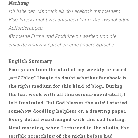
Nachtrag
:
Ich habe den Eindruck als ob Facebook mit meinem
Blog-Projekt nicht viel anfangen kann. Die zwanghaften
Aufforderungen
für meine Firma und Produkte zu werben und die
erstarrte Analytik sprechen eine andere Sprache.
English Summary
Four years from the start of my weekly released
„art77blog“ I begin to doubt whether facebook is
the right medium for this kind of blog.. During
the last week with all this corona-covid-stuff, I
felt frustrated. But God blesses the arts! I started
somehow doodling helpless on a drawing paper.
Every detail was drenged with this sad feeling.
Next morning, when I returned in the studio, the
terribl
e
scratching of the night before had