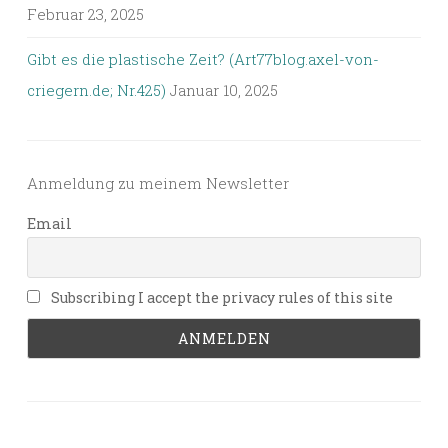
Februar 23, 2025
Gibt es die plastische Zeit? (Art77blog.axel-von-
criegern.de; Nr.425)
Januar 10, 2025
Anmeldung zu meinem Newsletter
Email
Subscribing I accept the privacy rules of this site