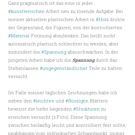
Ganz pragmatisch ist das eine in jeder
#künstlerischen
Arbeit neu zu lösende Aufgabe. Bei
meiner aktuellen plastischen Arbeit in
#Holz
drohte
der Gegenstand, die Figuren, von der kontrollierten
#Material
-Formung abzulenken. Das heißt nicht
automatisch plastisch schlechter zu werden, aber
zumindest die
#Spannung
abzuschwächen. In der
jüngsten Arbeit habe ich die
Spannung
durch das
Stehenlassen
#ungegenständlicher
Teile zu halten
versucht.
Im Falle meiner täglichen Zeichnungen habe ich
neben den
#leichten
und
#flüssigen
Blättern
bewusst die tiefer liegenden
#Strukturen
zu
erreichen versucht (s.Foto). Diese Spannung
zwischen beiläufig-leicht und kontrolliert-fest sollte,
unabhängig vom individuellen Schwerpunkt, immer