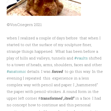
©️VonCriegern 2021
when I realized a couple of days before that when I
started to cut the surface of my sculpture finer,
strange things happened . What has been before a
play of hills and valleys, tunnels and
#vaults
shifted
to a tower of heads, arms, shoulders, faces and other
#anatomic
details. I was
forced
to go this way. In the
evening I repeated this experience in a less
complex way with pencil and paper. I „hammered“
the paper with pencil-strokes. A round form in the
upper left corner #
transformed ‚itself‘
in a face. I had
no concept how to continue and this personal