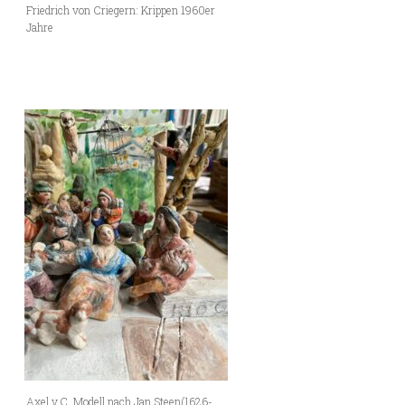
Friedrich von Criegern: Krippen 1960er
Jahre
Axel v.C. Modell nach Jan Steen(1626-