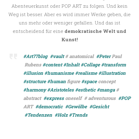
Abenteuerkunst oder POP ART zu folgen. Und kein
Weg ist besser. Aber es wird immer Werke geben, die
uns mehr oder weniger gefallen. Und das ist
entscheidend für eine
demokratische Welt und
Kunst!
#Art77blog
#vault
# anatomical
#Peter
Paul
Rubens
#content
#Inhalt
#Collage
#transform
#illusion
#humanisme
#realisme
#illustration
#structure
#human
figure
#space
concept
#harmony
#Aristoteles
#esthetic
#manga
#
abstract
#express
oneself # adventurous
#POP
ART
#democratic
#Gewölbe
#Gesicht
#Tendenzen
#Holz
#Trends