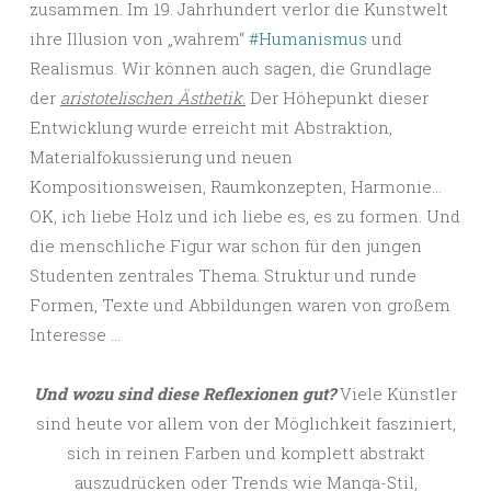
zusammen. Im 19. Jahrhundert verlor die Kunstwelt
ihre Illusion von „wahrem“
#Humanismus
und
Realismus. Wir können auch sagen, die Grundlage
der
aristotelischen Ästhetik.
Der Höhepunkt dieser
Entwicklung wurde erreicht mit Abstraktion,
Materialfokussierung und neuen
Kompositionsweisen, Raumkonzepten, Harmonie…
OK, ich liebe Holz und ich liebe es, es zu formen. Und
die menschliche Figur war schon für den jungen
Studenten zentrales Thema. Struktur und runde
Formen, Texte und Abbildungen waren von großem
Interesse …
Und wozu sind diese Reflexionen gut?
Viele Künstler
sind heute vor allem von der Möglichkeit fasziniert,
sich in reinen Farben und komplett abstrakt
auszudrücken oder Trends wie Manga-Stil,