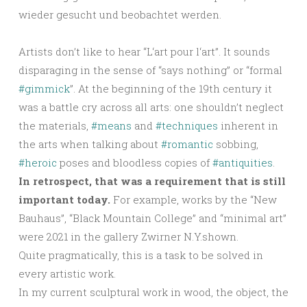
wieder gesucht und beobachtet werden.
Artists don’t like to hear “L‘art pour l‘art”. It sounds
disparaging in the sense of “says nothing” or “formal
#gimmick
”. At the beginning of the 19th century it
was a battle cry across all arts: one shouldn’t neglect
the materials,
#means
and
#techniques
inherent in
the arts when talking about
#romantic
sobbing,
#heroic
poses and bloodless copies of
#antiquities
.
In retrospect, that was a requirement that is still
important today.
For example, works by the “New
Bauhaus”, “Black Mountain College” and “minimal art”
were 2021 in the gallery Zwirner N.Y.shown.
Quite pragmatically, this is a task to be solved in
every artistic work.
In my current sculptural work in wood, the object, the