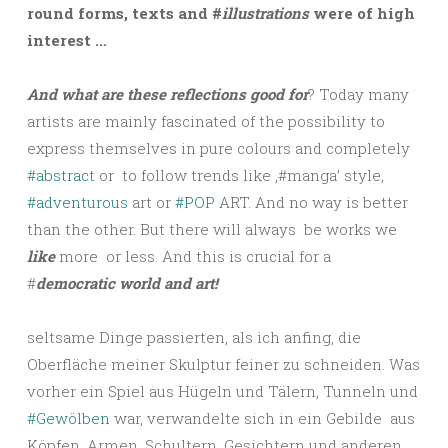
round forms, texts and #
illustrations
were of high
interest …
And what are these reflections good for
? Today many
artists are mainly fascinated of the possibility to
express themselves in pure colours and completely
#abstract
or to follow trends like ‚#manga’ style,
#adventurous
art or
#POP
ART. And no way is better
than the other. But there will always be works we
like
more or less. And this is crucial for a
#
democratic world and art!
seltsame Dinge passierten, als ich anfing, die
Oberfläche meiner Skulptur feiner zu schneiden. Was
vorher ein Spiel aus Hügeln und Tälern, Tunneln und
#Gewölben
war, verwandelte sich in ein Gebilde aus
Köpfen, Armen, Schultern, Gesichtern und anderen