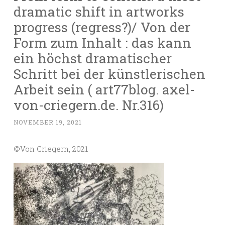
dramatic shift in artworks
progress (regress?)/ Von der
Form zum Inhalt : das kann
ein höchst dramatischer
Schritt bei der künstlerischen
Arbeit sein ( art77blog. axel-
von-criegern.de. Nr.316)
NOVEMBER 19, 2021
©️Von Criegern, 2021