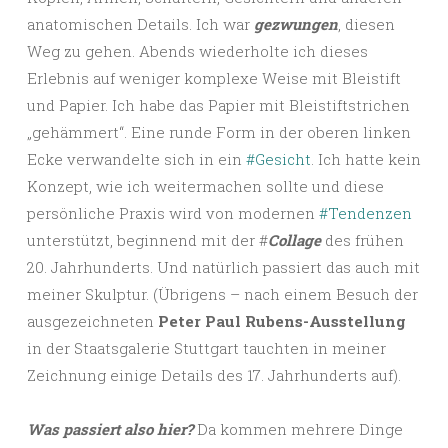
anatomischen Details. Ich war
gezwungen
, diesen
Weg zu gehen. Abends wiederholte ich dieses
Erlebnis auf weniger komplexe Weise mit Bleistift
und Papier. Ich habe das Papier mit Bleistiftstrichen
„gehämmert“. Eine runde Form in der oberen linken
Ecke verwandelte sich in ein
#Gesicht
. Ich hatte kein
Konzept, wie ich weitermachen sollte und diese
persönliche Praxis wird von modernen
#Tendenzen
unterstützt, beginnend mit der #
Collage
des frühen
20. Jahrhunderts. Und natürlich passiert das auch mit
meiner Skulptur. (Übrigens – nach einem Besuch der
ausgezeichneten
Peter Paul Rubens-Ausstellung
in der Staatsgalerie Stuttgart tauchten in meiner
Zeichnung einige Details des 17. Jahrhunderts auf).
Was passiert also hier?
Da kommen mehrere Dinge