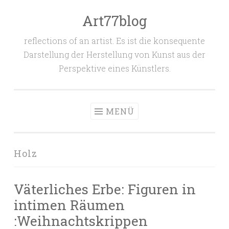
Art77blog
Zum
Inhalt
reflections of an artist. Es ist die konsequente
springen
Darstellung der Herstellung von Kunst aus der
Perspektive eines Künstlers.
MENÜ
Holz
Väterliches Erbe: Figuren in
intimen Räumen
:Weihnachtskrippen