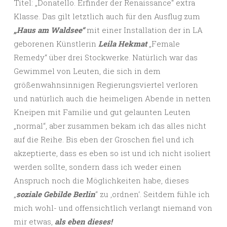
Titel: „Donatello. Erfinder der Renaissance“ extra
Klasse. Das gilt letztlich auch für den Ausflug zum
„Haus am Waldsee“
mit einer Installation der in LA
geborenen Künstlerin
Leila Hekmat
„Female
Remedy“ über drei Stockwerke. Natürlich war das
Gewimmel von Leuten, die sich in dem
größenwahnsinnigen Regierungsviertel verloren
und natürlich auch die heimeligen Abende in netten
Kneipen mit Familie und gut gelaunten Leuten
„normal“, aber zusammen bekam ich das alles nicht
auf die Reihe. Bis eben der Groschen fiel und ich
akzeptierte, dass es eben so ist und ich nicht isoliert
werden sollte, sondern dass ich weder einen
Anspruch noch die Möglichkeiten habe, dieses
„
soziale Gebilde Berlin
“ zu ‚ordnen‘. Seitdem fühle ich
mich wohl- und offensichtlich verlangt niemand von
mir etwas,
als eben dieses!