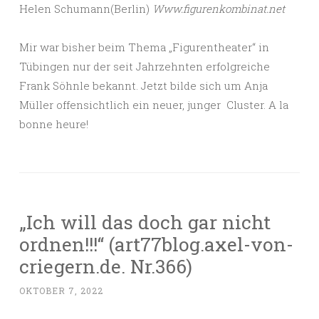
Helen Schumann(Berlin)
Www.figurenkombinat.net
Mir war bisher beim Thema „Figurentheater“ in
Tübingen nur der seit Jahrzehnten erfolgreiche
Frank Söhnle bekannt. Jetzt bilde sich um Anja
Müller offensichtlich ein neuer, junger Cluster. A la
bonne heure!
„Ich will das doch gar nicht
ordnen!!!“ (art77blog.axel-von-
criegern.de. Nr.366)
OKTOBER 7, 2022