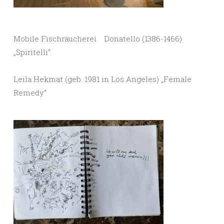
Mobile Fischräucherei. Donatello (1386-1466)
„Spiritelli“.
Leila Hekmat (geb. 1981 in Los Angeles) „Female
Remedy“