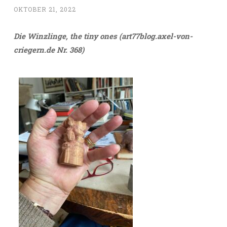
OKTOBER 21, 2022
Die Winzlinge, the tiny ones (art77blog.axel-von-
criegern.de Nr. 368)