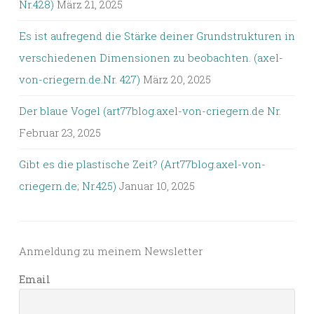
Nr.428)
März 21, 2025
Es ist aufregend die Stärke deiner Grundstrukturen in
verschiedenen Dimensionen zu beobachten. (axel-
von-criegern.de.Nr. 427)
März 20, 2025
Der blaue Vogel (art77blog.axel-von-criegern.de Nr.
Februar 23, 2025
Gibt es die plastische Zeit? (Art77blog.axel-von-
criegern.de; Nr.425)
Januar 10, 2025
Anmeldung zu meinem Newsletter
Email