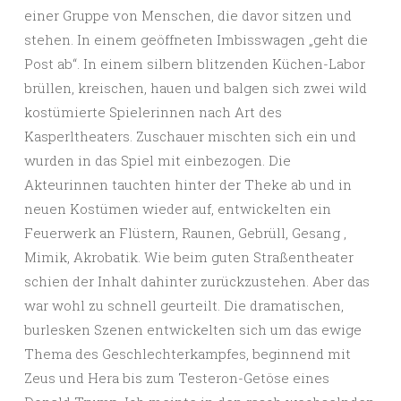
einer Gruppe von Menschen, die davor sitzen und
stehen. In einem geöffneten Imbisswagen „geht die
Post ab“. In einem silbern blitzenden Küchen-Labor
brüllen, kreischen, hauen und balgen sich zwei wild
kostümierte Spielerinnen nach Art des
Kasperltheaters. Zuschauer mischten sich ein und
wurden in das Spiel mit einbezogen. Die
Akteurinnen tauchten hinter der Theke ab und in
neuen Kostümen wieder auf, entwickelten ein
Feuerwerk an Flüstern, Raunen, Gebrüll, Gesang ,
Mimik, Akrobatik. Wie beim guten Straßentheater
schien der Inhalt dahinter zurückzustehen. Aber das
war wohl zu schnell geurteilt. Die dramatischen,
burlesken Szenen entwickelten sich um das ewige
Thema des Geschlechterkampfes, beginnend mit
Zeus und Hera bis zum Testeron-Getöse eines