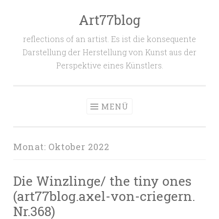
Art77blog
Zum
Inhalt
reflections of an artist. Es ist die konsequente
springen
Darstellung der Herstellung von Kunst aus der
Perspektive eines Künstlers.
MENÜ
Monat:
Oktober 2022
Die Winzlinge/ the tiny ones
(art77blog.axel-von-criegern.
Nr.368)