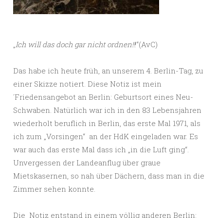
„
Ich will das doch gar nicht ordnen!!
!“(AvC)
Das habe ich heute früh, an unserem 4. Berlin-Tag, zu
einer Skizze notiert. Diese Notiz ist mein
´Friedensangebot an Berlin: Geburtsort eines Neu-
Schwaben. Natürlich war ich in den 83 Lebensjahren
wiederholt beruflich in Berlin, das erste Mal 1971, als
ich zum „Vorsingen“ an der HdK eingeladen war. Es
war auch das erste Mal dass ich „in die Luft ging“.
Unvergessen der Landeanflug über graue
Mietskasernen, so nah über Dächern, dass man in die
Zimmer sehen konnte.
Die Notiz entstand in einem völlig anderen Berlin: