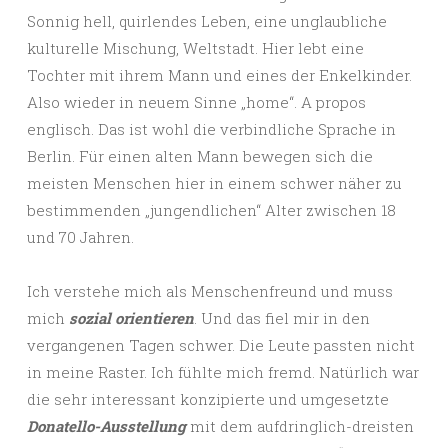
Sonnig hell, quirlendes Leben, eine unglaubliche
kulturelle Mischung, Weltstadt. Hier lebt eine
Tochter mit ihrem Mann und eines der Enkelkinder.
Also wieder in neuem Sinne „home“. A propos
englisch. Das ist wohl die verbindliche Sprache in
Berlin. Für einen alten Mann bewegen sich die
meisten Menschen hier in einem schwer näher zu
bestimmenden „jungendlichen“ Alter zwischen 18
und 70 Jahren.
Ich verstehe mich als Menschenfreund und muss
mich
sozial orientieren
. Und das fiel mir in den
vergangenen Tagen schwer. Die Leute passten nicht
in meine Raster. Ich fühlte mich fremd. Natürlich war
die sehr interessant konzipierte und umgesetzte
Donatello-Ausstellung
mit dem aufdringlich-dreisten