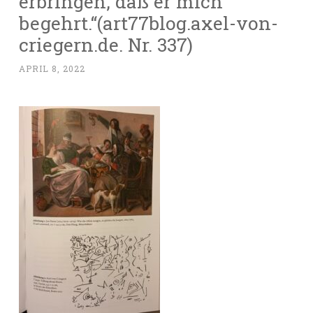
erbringen, daß er mich
begehrt.“(art77blog.axel-von-
criegern.de. Nr. 337)
APRIL 8, 2022