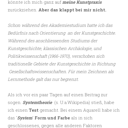
könnte ich mich ganz auf
meine Kunstpraxis
zurückziehen.
Aber das klappt bei mir nicht.
Schon während des Akademiestudium hatte ich das
Bedürfnis nach Orientierung an der Kunstgeschichte.
Während des anschliessenden Studiums der
Kunstgeschichte, klassischen Archäologie, und
Politikwissenschaft (1966-1970), verschoben sich
traditionelle Gebiete der Kunstgeschichte in Richtung
Gesellschaftswissenschaften. Für mein Zeichnen als
Lernmethode galt das nur begrenzt.
Als ich vor ein paar Tagen auf einen Beitrag zur
sogen.
Systemtheorie
(s. U.a.Wikipedia) stieß, habe
ich einen
Test
gemacht. Bei einem Aquarell habe ich
das
´
System
´ Form und Farbe
als in sich
geschlossenes, gegen alle anderen Faktoren