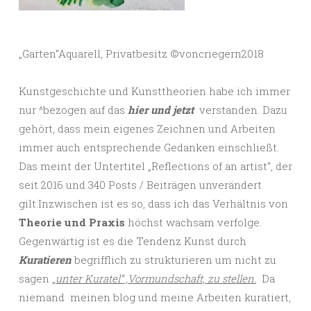
„Garten“Aquarell, Privatbesitz ©️voncriegern2018
Kunstgeschichte und Kunsttheorien habe ich immer
nur ^bezogen auf das
hier und jetzt
verstanden. Dazu
gehört, dass mein eigenes Zeichnen und Arbeiten
immer auch entsprechende Gedanken einschließt.
Das meint der Untertitel „Reflections of an artist“, der
seit 2016 und 340 Posts / Beiträgen unverändert
gilt.Inzwischen ist es so, dass ich das Verhältnis von
Theorie und Praxis
höchst wachsam verfolge.
Gegenwärtig ist es die Tendenz Kunst durch
Kuratieren
begrifflich zu strukturieren um nicht zu
sagen „
unter Kuratel“ ,Vormundschaft, zu stellen.
Da
niemand meinen blog und meine Arbeiten kuratiert,