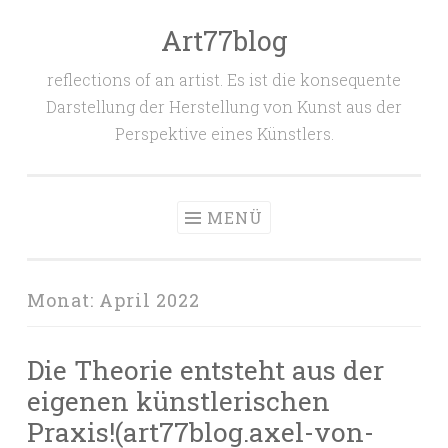
Art77blog
Zum
Inhalt
reflections of an artist. Es ist die konsequente
springen
Darstellung der Herstellung von Kunst aus der
Perspektive eines Künstlers.
MENÜ
Monat:
April 2022
Die Theorie entsteht aus der
eigenen künstlerischen
Praxis!(art77blog.axel-von-