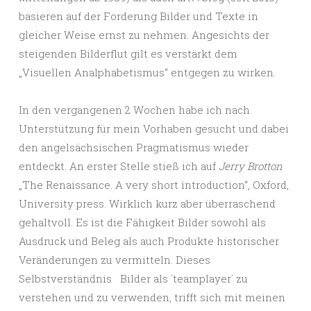
basieren auf der Forderung Bilder und Texte in
gleicher Weise ernst zu nehmen. Angesichts der
steigenden Bilderflut gilt es verstärkt dem
„Visuellen Analphabetismus“ entgegen zu wirken.
In den vergangenen 2 Wochen habe ich nach
Unterstützung für mein Vorhaben gesucht und dabei
den angelsächsischen Pragmatismus wieder
entdeckt. An erster Stelle stieß ich auf
Jerry Brotton
„The Renaissance. A very short introduction“, Oxford,
University press. Wirklich kurz aber überraschend
gehaltvoll. Es ist die Fähigkeit Bilder sowohl als
Ausdruck und Beleg als auch Produkte historischer
Veränderungen zu vermitteln. Dieses
Selbstverständnis Bilder als ´teamplayer´ zu
verstehen und zu verwenden, trifft sich mit meinen