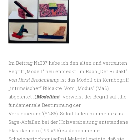
Im Beitrag Nr.337 habe ich den alten und vertrauten
Begriff „Modell“ neu entdeckt. Im Buch „Der Bildakt“
von Horst Bredenkamp
ist das Modell ein Kernbegriff
„intrinsischer“ Bildakte. Vom „Modus“ (Maß)
abgeleitet l(
Modellino
), verweist der Begriff auf „die
fundamentale Bestimmung der
Verkleinerung“(S.285). Sofort fallen mir meine aus
Säge-Abfällen bei der Holzverabeitung entstandene
Plastiken ein (1995/96) zu denen meine
Schwiegertochter (selbst Malerin) meinte, daß sie