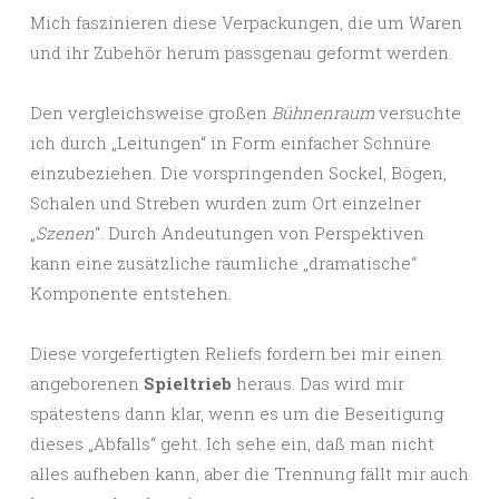
Mich faszinieren diese Verpackungen, die um Waren
und ihr Zubehör herum passgenau geformt werden.
Den vergleichsweise großen
Bühnenraum
versuchte
ich durch „Leitungen“ in Form einfacher Schnüre
einzubeziehen. Die vorspringenden Sockel, Bögen,
Schalen und Streben wurden zum Ort einzelner
„
Szenen
“. Durch Andeutungen von Perspektiven
kann eine zusätzliche räumliche „dramatische“
Komponente entstehen.
Diese vorgefertigten Reliefs fordern bei mir einen
angeborenen
Spieltrieb
heraus. Das wird mir
spätestens dann klar, wenn es um die Beseitigung
dieses „Abfalls“ geht. Ich sehe ein, daß man nicht
alles aufheben kann, aber die Trennung fällt mir auch