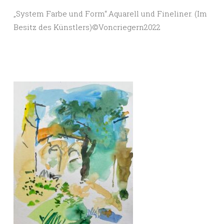
„System Farbe und Form“.Aquarell und Fineliner. (Im
Besitz des Künstlers)©️Voncriegern2022