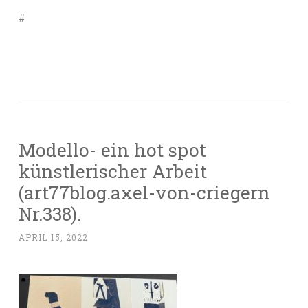
#
Modello- ein hot spot
künstlerischer Arbeit
(art77blog.axel-von-criegern
Nr.338).
APRIL 15, 2022