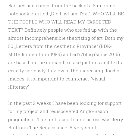
Barthes and comes from the back of a Suhrkamp
notebook entitled „Die Lust am Text“. WHO WILL BE
THE PEOPLE WHO WILL READ MY TARGETED
TEXT? Definitely people who are fed up with the
almost incomprehensible theorizing of art. Both my
50 „Letters from the Aesthetic Province“ (BDK-
Mitteilungen from 1989) and art77blog (since 2016)
are based on the demand to take pictures and texts
equally seriously. In view of the increasing flood of
images, it is important to counteract “visual
illiteracy”.
In the past 2 weeks I have been looking for support
for my project and rediscovered Anglo-Saxon
pragmatism. The first place I came across was Jerry
Brotton’s The Renaissance. A very short