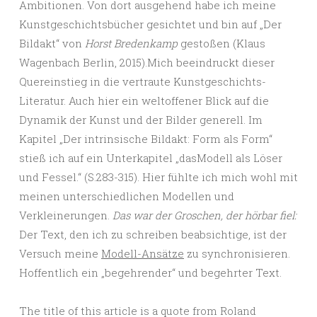
Ambitionen. Von dort ausgehend habe ich meine
Kunstgeschichtsbücher gesichtet und bin auf „Der
Bildakt“ von
Horst Bredenkamp
gestoßen (Klaus
Wagenbach Berlin, 2015).Mich beeindruckt dieser
Quereinstieg in die vertraute Kunstgeschichts-
Literatur. Auch hier ein weltoffener Blick auf die
Dynamik der Kunst und der Bilder generell. Im
Kapitel „Der intrinsische Bildakt: Form als Form“
stieß ich auf ein Unterkapitel „dasModell als Löser
und Fessel.“ (S.283-315). Hier fühlte ich mich wohl mit
meinen unterschiedlichen Modellen und
Verkleinerungen.
Das war der Groschen, der hörbar fiel:
Der Text, den ich zu schreiben beabsichtige, ist der
Versuch meine
Modell-Ansätze
zu synchronisieren.
Hoffentlich ein „begehrender“ und begehrter Text.
The title of this article is a quote from Roland