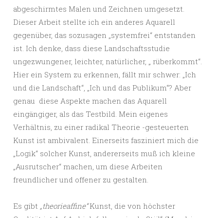
abgeschirmtes Malen und Zeichnen umgesetzt.
Dieser Arbeit stellte ich ein anderes Aquarell
gegenüber, das sozusagen „systemfrei“ entstanden
ist. Ich denke, dass diese Landschaftsstudie
ungezwungener, leichter, natürlicher, „ rüberkommt“.
Hier ein System zu erkennen, fällt mir schwer: „Ich
und die Landschaft“, „Ich und das Publikum“? Aber
genau diese Aspekte machen das Aquarell
eingängiger, als das Testbild. Mein eigenes
Verhältnis, zu einer radikal Theorie -gesteuerten
Kunst ist ambivalent. Einerseits fasziniert mich die
„Logik“ solcher Kunst, andererseits muß ich kleine
„Ausrutscher“ machen, um diese Arbeiten
freundlicher und offener zu gestalten.
Es gibt
„theorieaffine“
Kunst, die von höchster