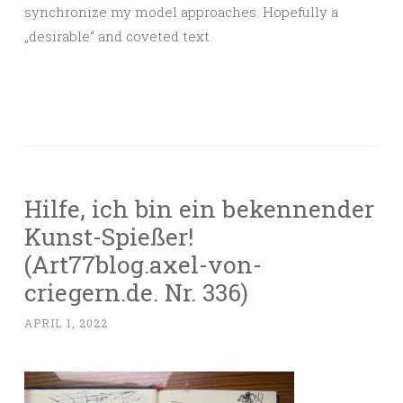
synchronize my model approaches. Hopefully a
„desirable“ and coveted text.
Hilfe, ich bin ein bekennender
Kunst-Spießer!
(Art77blog.axel-von-
criegern.de. Nr. 336)
APRIL 1, 2022