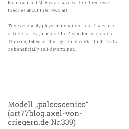
Mondrian and Malewich have written their own
theories about their own art.
Time obviously plays an important role. I need a lot
of time for my „machine-free“ wooden sculptures.
Thinking takes on the rhythm of work. I find this to
be beneficially self-determined.
Modell „palcoscenico“
(art77blog.axel-von-
criegern.de Nr.339)