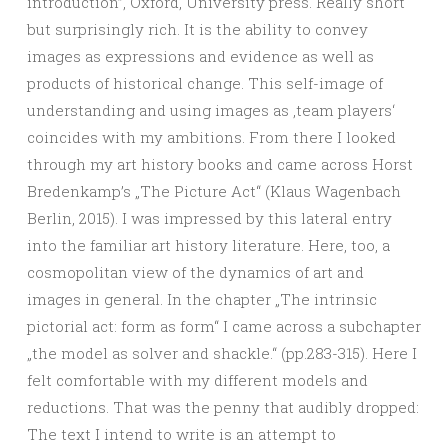
introduction”, Oxford, University press. Really short
but surprisingly rich. It is the ability to convey
images as expressions and evidence as well as
products of historical change. This self-image of
understanding and using images as ‚team players‘
coincides with my ambitions. From there I looked
through my art history books and came across Horst
Bredenkamp’s „The Picture Act“ (Klaus Wagenbach
Berlin, 2015). I was impressed by this lateral entry
into the familiar art history literature. Here, too, a
cosmopolitan view of the dynamics of art and
images in general. In the chapter „The intrinsic
pictorial act: form as form“ I came across a subchapter
„the model as solver and shackle.“ (pp.283-315). Here I
felt comfortable with my different models and
reductions. That was the penny that audibly dropped:
The text I intend to write is an attempt to