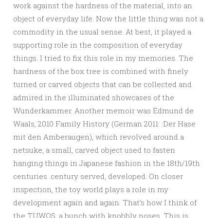
work against the hardness of the material, into an
object of everyday life. Now the little thing was not a
commodity in the usual sense. At best, it played a
supporting role in the composition of everyday
things. I tried to fix this role in my memories. The
hardness of the box tree is combined with finely
turned or carved objects that can be collected and
admired in the illuminated showcases of the
Wunderkammer. Another memoir was Edmund de
Waals, 2010 Family History (German 2011: :Der Hase
mit den Amberaugen), which revolved around a
netsuke, a small, carved object used to fasten
hanging things in Japanese fashion in the 18th/19th
centuries .century served, developed. On closer
inspection, the toy world plays a role in my
development again and again. That’s how I think of
the TUWOS, a bunch with knobbly noses. This is