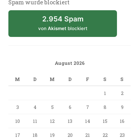
Spam wurde blockiert
2.954 Spam
von
Akismet
blockiert
August 2026
M
D
M
D
F
S
S
1
2
3
4
5
6
7
8
9
10
11
12
13
14
15
16
17
18
19
20
21
22
23