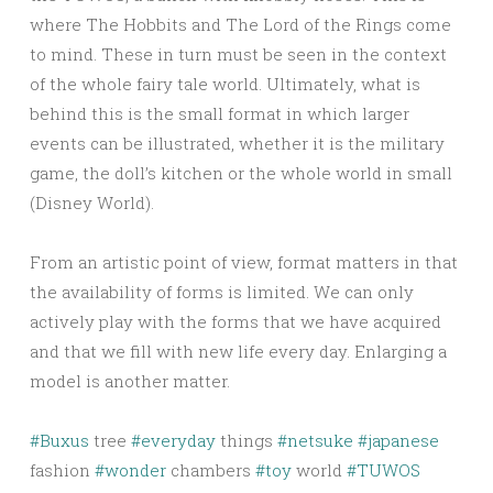
where The Hobbits and The Lord of the Rings come
to mind. These in turn must be seen in the context
of the whole fairy tale world. Ultimately, what is
behind this is the small format in which larger
events can be illustrated, whether it is the military
game, the doll’s kitchen or the whole world in small
(Disney World).
From an artistic point of view, format matters in that
the availability of forms is limited. We can only
actively play with the forms that we have acquired
and that we fill with new life every day. Enlarging a
model is another matter.
#Buxus
tree
#everyday
things
#netsuke
#japanese
fashion
#wonder
chambers
#toy
world
#TUWOS