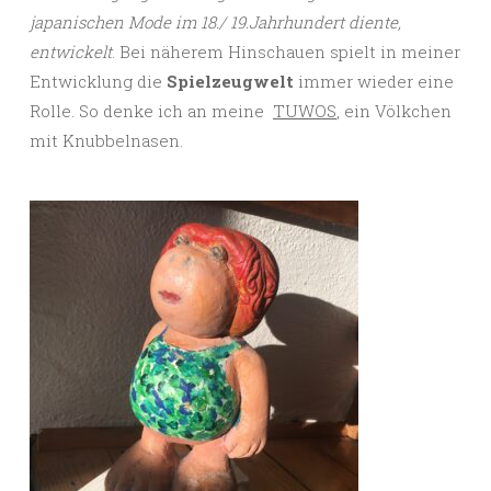
japanischen Mode im 18./ 19.Jahrhundert diente,
entwickelt
. Bei näherem Hinschauen spielt in meiner
Entwicklung die
Spielzeugwelt
immer wieder eine
Rolle. So denke ich an meine
TUWOS
, ein Völkchen
mit Knubbelnasen.