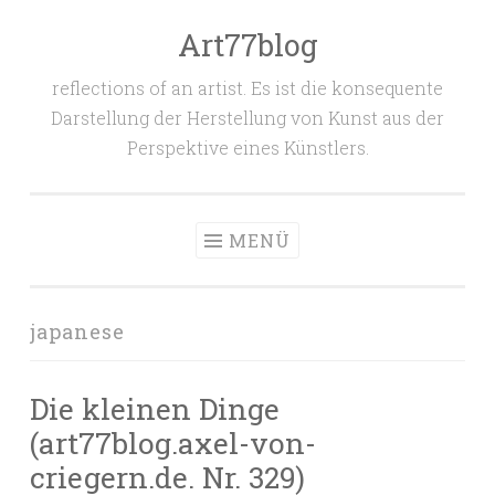
Art77blog
Zum
Inhalt
reflections of an artist. Es ist die konsequente
springen
Darstellung der Herstellung von Kunst aus der
Perspektive eines Künstlers.
MENÜ
japanese
Die kleinen Dinge
(art77blog.axel-von-
criegern.de. Nr. 329)