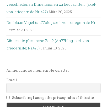
verschiedenen Dimensionen zu beobachten. (axel-
von-criegern.de.Nr. 427)
März 20, 2025
Der blaue Vogel (art77blog.axel-von-criegern.de Nr.
Februar 23, 2025
Gibt es die plastische Zeit? (Art77blog.axel-von-
criegern.de; Nr.425)
Januar 10, 2025
Anmeldung zu meinem Newsletter
Email
Subscribing I accept the privacy rules of this site