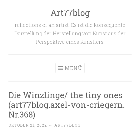
Art77blog
Zum
Inhalt
reflections of an artist. Es ist die konsequente
springen
Darstellung der Herstellung von Kunst aus der
Perspektive eines Künstlers.
MENÜ
Die Winzlinge/ the tiny ones
(art77blog.axel-von-criegern.
Nr.368)
OKTOBER 21, 2022
~
ART77BLOG