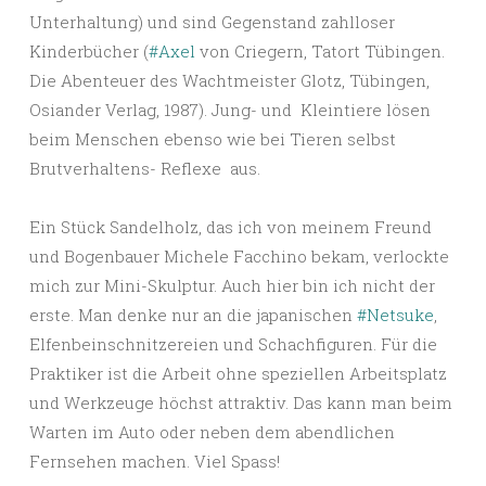
Unterhaltung) und sind Gegenstand zahlloser
Kinderbücher (
#Axel
von Criegern, Tatort Tübingen.
Die Abenteuer des Wachtmeister Glotz, Tübingen,
Osiander Verlag, 1987). Jung- und Kleintiere lösen
beim Menschen ebenso wie bei Tieren selbst
Brutverhaltens- Reflexe aus.
Ein Stück Sandelholz, das ich von meinem Freund
und Bogenbauer Michele Facchino bekam, verlockte
mich zur Mini-Skulptur. Auch hier bin ich nicht der
erste. Man denke nur an die japanischen
#Netsuke
,
Elfenbeinschnitzereien und Schachfiguren. Für die
Praktiker ist die Arbeit ohne speziellen Arbeitsplatz
und Werkzeuge höchst attraktiv. Das kann man beim
Warten im Auto oder neben dem abendlichen
Fernsehen machen. Viel Spass!