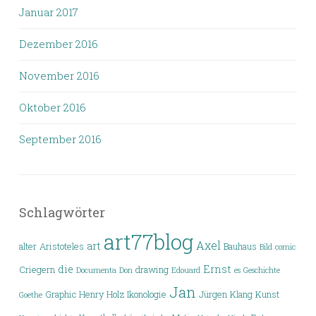
Januar 2017
Dezember 2016
November 2016
Oktober 2016
September 2016
Schlagwörter
art77blog
Axel
art
alter
Aristoteles
Bauhaus
Bild
comic
die
Ernst
Criegern
drawing
Documenta
Don
Edouard
es
Geschichte
Jan
Graphic
Henry
Holz
Ikonologie
Jürgen
Klang
Kunst
Goethe