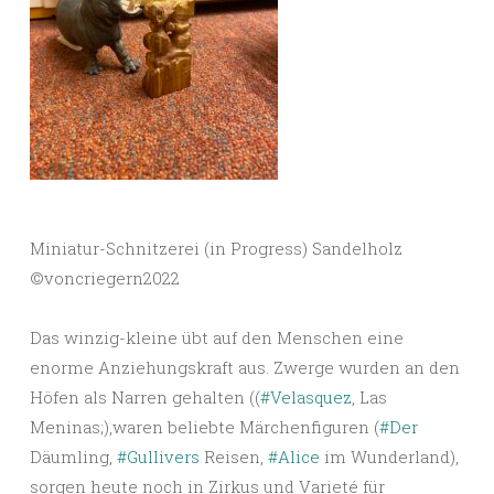
Miniatur-Schnitzerei (in Progress) Sandelholz
©️voncriegern2022
Das winzig-kleine übt auf den Menschen eine
enorme Anziehungskraft aus. Zwerge wurden an den
Höfen als Narren gehalten ((
#Velasquez
, Las
Meninas;),waren beliebte Märchenfiguren (
#Der
Däumling,
#Gullivers
Reisen,
#Alice
im Wunderland),
sorgen heute noch in Zirkus und Varieté für