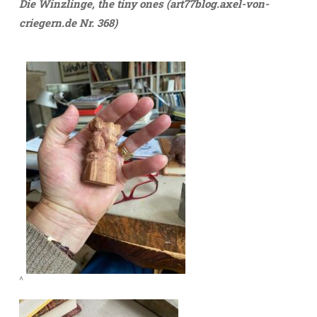
Die Winzlinge, the tiny ones (art77blog.axel-von-
criegern.de Nr. 368)
^