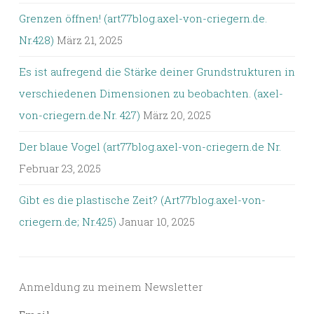
Grenzen öffnen! (art77blog.axel-von-criegern.de.
Nr.428)
März 21, 2025
Es ist aufregend die Stärke deiner Grundstrukturen in
verschiedenen Dimensionen zu beobachten. (axel-
von-criegern.de.Nr. 427)
März 20, 2025
Der blaue Vogel (art77blog.axel-von-criegern.de Nr.
Februar 23, 2025
Gibt es die plastische Zeit? (Art77blog.axel-von-
criegern.de; Nr.425)
Januar 10, 2025
Anmeldung zu meinem Newsletter