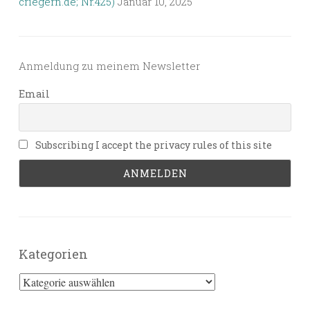
criegern.de; Nr.425)
Januar 10, 2025
Anmeldung zu meinem Newsletter
Email
Subscribing I accept the privacy rules of this site
Kategorien
Kategorien