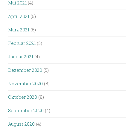
Mai 2021
(4)
April 2021
(5)
März 2021
(5)
Februar 2021
(5)
Januar 2021
(4)
Dezember 2020
(5)
November 2020
(8)
Oktober 2020
(8)
September 2020
(4)
August 2020
(4)