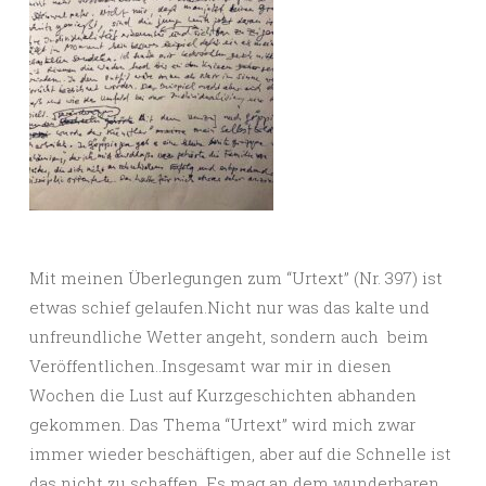
Mit meinen Überlegungen zum “Urtext” (Nr. 397) ist
etwas schief gelaufen.Nicht nur was das kalte und
unfreundliche Wetter angeht, sondern auch beim
Veröffentlichen..Insgesamt war mir in diesen
Wochen die Lust auf Kurzgeschichten abhanden
gekommen. Das Thema “Urtext” wird mich zwar
immer wieder beschäftigen, aber auf die Schnelle ist
das nicht zu schaffen. Es mag an dem wunderbaren