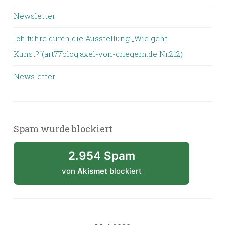
Newsletter
Ich führe durch die Ausstellung „Wie geht
Kunst?“(art77blog.axel-von-criegern.de Nr.212)
Newsletter
Spam wurde blockiert
2.954 Spam
von
Akismet
blockiert