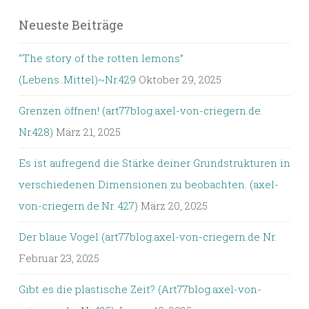
Neueste Beiträge
“The story of the rotten lemons”
(Lebens..Mittel)~Nr.429
Oktober 29, 2025
Grenzen öffnen! (art77blog.axel-von-criegern.de.
Nr.428)
März 21, 2025
Es ist aufregend die Stärke deiner Grundstrukturen in
verschiedenen Dimensionen zu beobachten. (axel-
von-criegern.de.Nr. 427)
März 20, 2025
Der blaue Vogel (art77blog.axel-von-criegern.de Nr.
Februar 23, 2025
Gibt es die plastische Zeit? (Art77blog.axel-von-