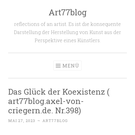
Art77blog
Zum
Inhalt
reflections of an artist. Es ist die konsequente
springen
Darstellung der Herstellung von Kunst aus der
Perspektive eines Künstlers.
MENÜ
Das Glück der Koexistenz (
art77blog.axel-von-
criegern.de. Nr.398)
MAI 27, 2023
~
ART77BLOG