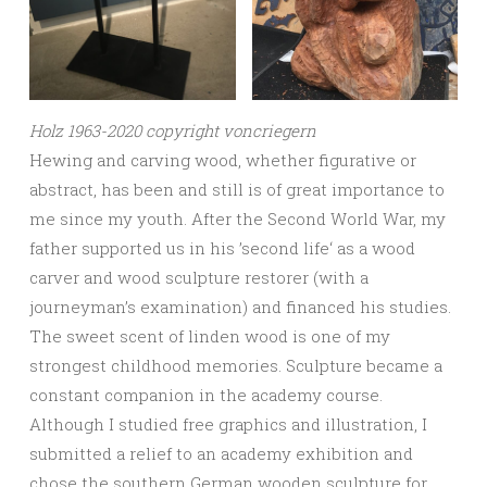
Holz 1963-2020 copyright voncriegern
Hewing and carving wood, whether figurative or
abstract, has been and still is of great importance to
me since my youth. After the Second World War, my
father supported us in his ’second life‘ as a wood
carver and wood sculpture restorer (with a
journeyman’s examination) and financed his studies.
The sweet scent of linden wood is one of my
strongest childhood memories. Sculpture became a
constant companion in the academy course.
Although I studied free graphics and illustration, I
submitted a relief to an academy exhibition and
chose the southern German wooden sculpture for