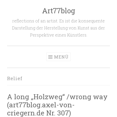
Art77blog
Zum
Inhalt
reflections of an artist. Es ist die konsequente
springen
Darstellung der Herstellung von Kunst aus der
Perspektive eines Künstlers.
MENÜ
Relief
A long „Holzweg“ /wrong way
(art77blog.axel-von-
criegern.de Nr. 307)