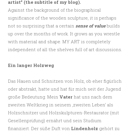
artist” (the subtitle of my blog).
Against the background of the biographical
significance of the wooden sculpture, it is perhaps
not so surprising that a certain
sense of value
builds
up over the months of work. It grows as you wrestle
with material and shape. MY ART is completely
independent of all the shelves full of art discussions.
Ein langer Holzweg
Das Hauen und Schnitzen von Holz, ob eher figürlich
oder abstrakt, hatte und hat für mich seit der Jugend
große Bedeutung. Mein
Vater
hat uns nach dem
zweiten Weltkrieg in seinem ‚zweiten Leben‘ als
Holzschnitzer und Holzskulpturen-Restaurator (mit
Gesellenprüfung) ernährt und sein Studium
finanziert. Der süße Duft von
Lindenholz
gehört zu