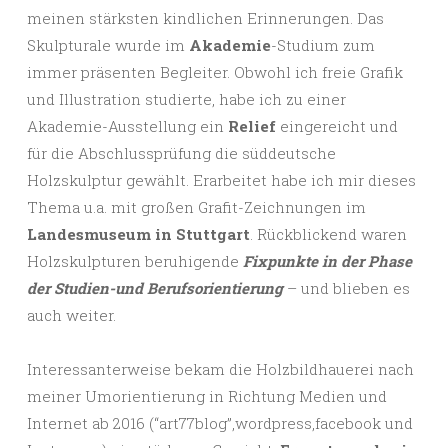
meinen stärksten kindlichen Erinnerungen. Das
Skulpturale wurde im
Akademie
-Studium zum
immer präsenten Begleiter. Obwohl ich freie Grafik
und Illustration studierte, habe ich zu einer
Akademie-Ausstellung ein
Relief
eingereicht und
für die Abschlussprüfung die süddeutsche
Holzskulptur gewählt. Erarbeitet habe ich mir dieses
Thema u.a. mit großen Grafit-Zeichnungen im
Landesmuseum in Stuttgart
. Rückblickend waren
Holzskulpturen beruhigende
Fixpunkte in der Phase
der Studien-und Berufsorientierung
– und blieben es
auch weiter.
Interessanterweise bekam die Holzbildhauerei nach
meiner Umorientierung in Richtung Medien und
Internet ab 2016 (“art77blog”,wordpress,facebook und