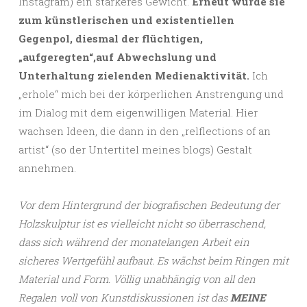
Instagram) ein stärkeres Gewicht.
Erneut wurde sie
zum künstlerischen und existentiellen
Gegenpol, diesmal der flüchtigen,
„aufgeregten“,auf Abwechslung und
Unterhaltung zielenden Medienaktivität.
Ich
„erhole“ mich bei der körperlichen Anstrengung und
im Dialog mit dem eigenwilligen Material. Hier
wachsen Ideen, die dann in den „relflections of an
artist“ (so der Untertitel meines blogs) Gestalt
annehmen.
Vor dem Hintergrund der biografischen Bedeutung der
Holzskulptur ist es vielleicht nicht so überraschend,
dass sich während der monatelangen Arbeit ein
sicheres Wertgefühl aufbaut. Es wächst beim Ringen mit
Material und Form. Völlig unabhängig von all den
Regalen voll von Kunstdiskussionen ist das
MEINE