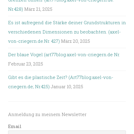
Nr.428)
März 21, 2025
Es ist aufregend die Stärke deiner Grundstrukturen in
verschiedenen Dimensionen zu beobachten. (axel-
von-criegern.de.Nr. 427)
März 20, 2025
Der blaue Vogel (art77blog.axel-von-criegern.de Nr.
Februar 23, 2025
Gibt es die plastische Zeit? (Art77blog.axel-von-
criegern.de; Nr.425)
Januar 10, 2025
Anmeldung zu meinem Newsletter
Email