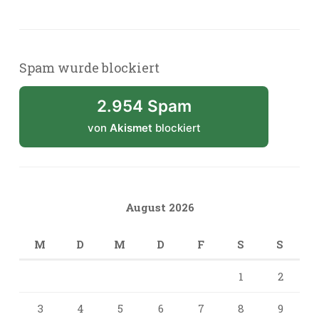
Spam wurde blockiert
2.954 Spam
von
Akismet
blockiert
August 2026
M
D
M
D
F
S
S
1
2
3
4
5
6
7
8
9