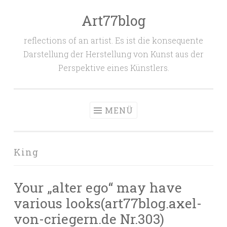
Art77blog
Zum
Inhalt
reflections of an artist. Es ist die konsequente
springen
Darstellung der Herstellung von Kunst aus der
Perspektive eines Künstlers.
MENÜ
King
Your „alter ego“ may have
various looks(art77blog.axel-
von-criegern.de Nr.303)