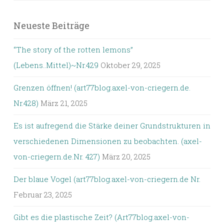
Neueste Beiträge
“The story of the rotten lemons”
(Lebens..Mittel)~Nr.429
Oktober 29, 2025
Grenzen öffnen! (art77blog.axel-von-criegern.de.
Nr.428)
März 21, 2025
Es ist aufregend die Stärke deiner Grundstrukturen in
verschiedenen Dimensionen zu beobachten. (axel-
von-criegern.de.Nr. 427)
März 20, 2025
Der blaue Vogel (art77blog.axel-von-criegern.de Nr.
Februar 23, 2025
Gibt es die plastische Zeit? (Art77blog.axel-von-