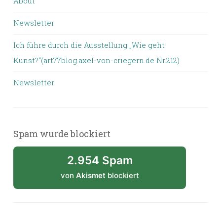
About
Newsletter
Ich führe durch die Ausstellung „Wie geht
Kunst?“(art77blog.axel-von-criegern.de Nr.212)
Newsletter
Spam wurde blockiert
2.954 Spam
von
Akismet
blockiert