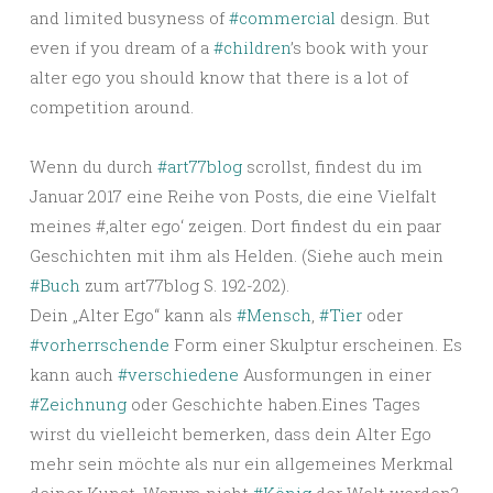
and limited busyness of
#commercial
design. But
even if you dream of a
#children
’s book with your
alter ego you should know that there is a lot of
competition around.
Wenn du durch
#art77blog
scrollst, findest du im
Januar 2017 eine Reihe von Posts, die eine Vielfalt
meines #‚alter ego‘ zeigen. Dort findest du ein paar
Geschichten mit ihm als Helden. (Siehe auch mein
#Buch
zum art77blog S. 192-202).
Dein „Alter Ego“ kann als
#Mensch
,
#Tier
oder
#vorherrschende
Form einer Skulptur erscheinen. Es
kann auch
#verschiedene
Ausformungen in einer
#Zeichnung
oder Geschichte haben.Eines Tages
wirst du vielleicht bemerken, dass dein Alter Ego
mehr sein möchte als nur ein allgemeines Merkmal