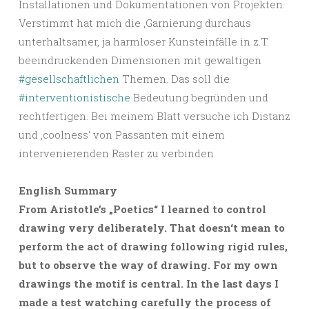
Installationen und Dokumentationen von Projekten.
Verstimmt hat mich die ‚Garnierung durchaus
unterhaltsamer, ja harmloser Kunsteinfälle in z.T.
beeindruckenden Dimensionen mit gewaltigen
#gesellschaftlichen
Themen. Das soll die
#interventionistische
Bedeutung begründen und
rechtfertigen. Bei meinem Blatt versuche ich Distanz
und ‚coolness‘ von Passanten mit einem
intervenierenden Raster zu verbinden.
English Summary
From Aristotle’s „Poetics“ I learned to control
drawing very deliberately. That doesn‘t mean to
perform the act of drawing following rigid rules,
but to observe the way of drawing. For my own
drawings the motif is central. In the last days I
made a test watching carefully the process of