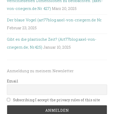
verschiedenen Dimensionen zu beobachten. (axel-
von-criegern.de.Nr. 427)
März 20, 2025
Der blaue Vogel (art77blog.axel-von-criegern.de Nr.
Februar 23, 2025
Gibt es die plastische Zeit? (Art77blog.axel-von-
criegern.de; Nr.425)
Januar 10, 2025
Anmeldung zu meinem Newsletter
Email
Subscribing I accept the privacy rules of this site