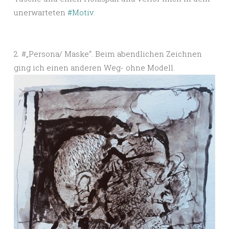
unerwarteten
#Motiv
.
2. #„Persona/ Maske“. Beim abendlichen Zeichnen
ging ich einen anderen Weg- ohne Modell.