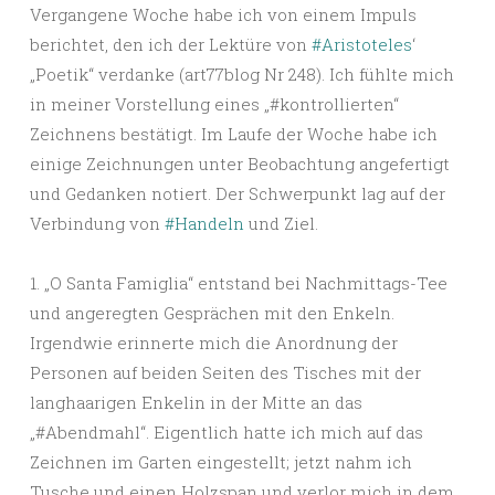
Vergangene Woche habe ich von einem Impuls
berichtet, den ich der Lektüre von
#Aristoteles
‘
„Poetik“ verdanke (art77blog Nr 248). Ich fühlte mich
in meiner Vorstellung eines „#kontrollierten“
Zeichnens bestätigt. Im Laufe der Woche habe ich
einige Zeichnungen unter Beobachtung angefertigt
und Gedanken notiert. Der Schwerpunkt lag auf der
Verbindung von
#Handeln
und Ziel.
1. „O Santa Famiglia“ entstand bei Nachmittags-Tee
und angeregten Gesprächen mit den Enkeln.
Irgendwie erinnerte mich die Anordnung der
Personen auf beiden Seiten des Tisches mit der
langhaarigen Enkelin in der Mitte an das
„#Abendmahl“. Eigentlich hatte ich mich auf das
Zeichnen im Garten eingestellt; jetzt nahm ich
Tusche und einen Holzspan und verlor mich in dem