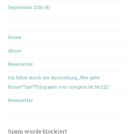
September 2016
(8)
Home
About
Newsletter
Ich führe durch die Ausstellung „Wie geht
Kunst?“(art77blog.axel-von-criegern.de Nr.212)
Newsletter
Spam wurde blockiert