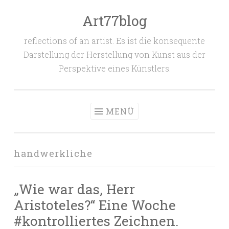
Art77blog
Zum
Inhalt
reflections of an artist. Es ist die konsequente
springen
Darstellung der Herstellung von Kunst aus der
Perspektive eines Künstlers.
MENÜ
handwerkliche
„Wie war das, Herr
Aristoteles?“ Eine Woche
#kontrolliertes Zeichnen.