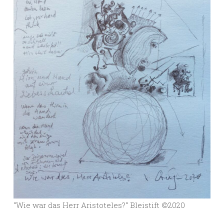
“Wie war das Herr Aristoteles?“ Bleistift ©️2020