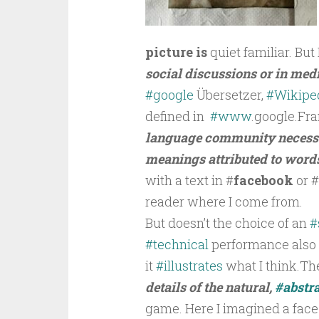
picture is
quiet familiar. But
social discussions or in med
#google
Übersetzer,
#Wikipe
defined in
#www
.google.Fra
language community necessari
meanings attributed to words
with a text in #
facebook
or #
reader where I come from.
But doesn’t the choice of an
#
#technical
performance also t
it
#illustrates
what I think.Th
details of the natural,
#abstra
game. Here I imagined a face