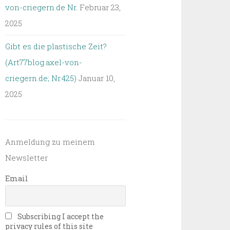
von-criegern.de Nr.
Februar 23,
2025
Gibt es die plastische Zeit?
(Art77blog.axel-von-
criegern.de; Nr.425)
Januar 10,
2025
Anmeldung zu meinem
Newsletter
Email
Subscribing I accept the
privacy rules of this site