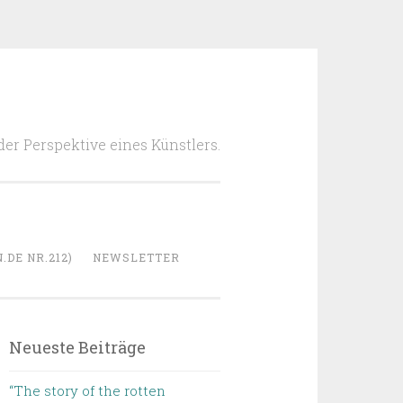
 der Perspektive eines Künstlers.
DE NR.212)
NEWSLETTER
Neueste Beiträge
“The story of the rotten