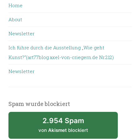
Home
About
Newsletter
Ich führe durch die Ausstellung „Wie geht
Kunst?“(art77blog.axel-von-criegern.de Nr.212)
Newsletter
Spam wurde blockiert
2.954 Spam
von
Akismet
blockiert