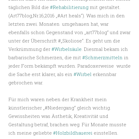
täglichen Bild die
#Rehabilitierung
mit gestaltet.
(Art77blog,Nr.16,2016 „#Art heals“). Was mich in den
letzten zwei. Monaten umgehauen hat, war
ebenfalls schon Gegenstand von „art77blog“ und zwar
unter der Überschrift #„Skoliose“. Es geht um die
Verkrümmung der
#Wirbelsäule
. Diesmal bekam ich
barbarische Schmerzen, die mit
#Schmerzmitteln
in
jeder Form bekämpft wurden. Paradoxerweise wurde
die Sache erst klarer, als ein
#Wirbel
erkennbar
gebrochen war.
Für mich waren neben der Krankheit mein
künstlerischer „#Niedergang“ gleich wichtig.
Gewissheiten was Ästhetik, Kreativität und
Gestaltung betraf, brachen weg. Für Monate musste
ich meine geliebte
#Holzbildhauerei
einstellen.