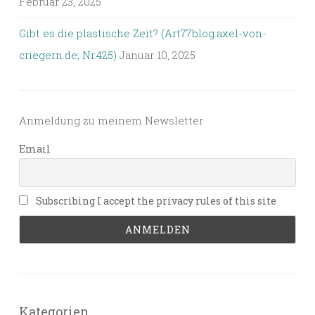
Februar 23, 2025
Gibt es die plastische Zeit? (Art77blog.axel-von-
criegern.de; Nr.425)
Januar 10, 2025
Anmeldung zu meinem Newsletter
Email
Subscribing I accept the privacy rules of this site
Kategorien