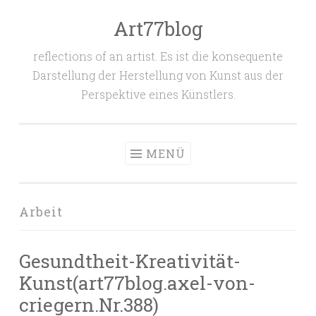
Art77blog
Zum
Inhalt
reflections of an artist. Es ist die konsequente
springen
Darstellung der Herstellung von Kunst aus der
Perspektive eines Künstlers.
MENÜ
Arbeit
Gesundtheit-Kreativität-
Kunst(art77blog.axel-von-
criegern.Nr.388)