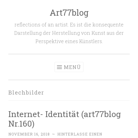
Art77blog
Zum
Inhalt
reflections of an artist. Es ist die konsequente
springen
Darstellung der Herstellung von Kunst aus der
Perspektive eines Künstlers.
MENÜ
Blechbilder
Internet- Identität (art77blog
Nr.160)
NOVEMBER 16, 2018
~
HINTERLASSE EINEN