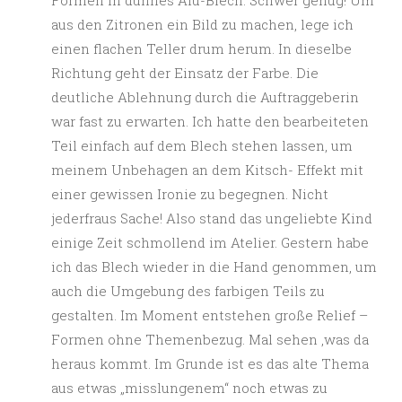
Formen in dünnes Alu-Blech. Schwer genug! Um
aus den Zitronen ein Bild zu machen, lege ich
einen flachen Teller drum herum. In dieselbe
Richtung geht der Einsatz der Farbe. Die
deutliche Ablehnung durch die Auftraggeberin
war fast zu erwarten. Ich hatte den bearbeiteten
Teil einfach auf dem Blech stehen lassen, um
meinem Unbehagen an dem Kitsch- Effekt mit
einer gewissen Ironie zu begegnen. Nicht
jederfraus Sache! Also stand das ungeliebte Kind
einige Zeit schmollend im Atelier. Gestern habe
ich das Blech wieder in die Hand genommen, um
auch die Umgebung des farbigen Teils zu
gestalten. Im Moment entstehen große Relief –
Formen ohne Themenbezug. Mal sehen ,was da
heraus kommt. Im Grunde ist es das alte Thema
aus etwas „misslungenem“ noch etwas zu