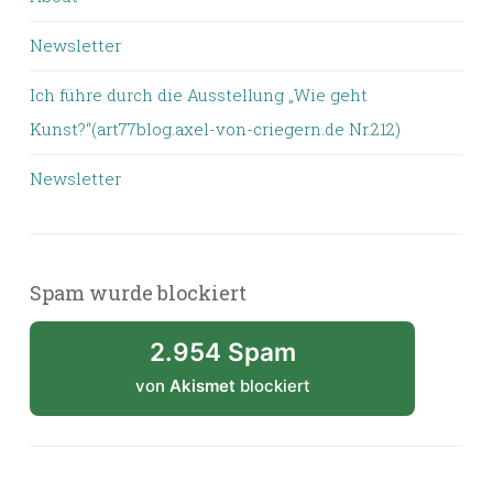
Newsletter
Ich führe durch die Ausstellung „Wie geht
Kunst?“(art77blog.axel-von-criegern.de Nr.212)
Newsletter
Spam wurde blockiert
2.954 Spam
von
Akismet
blockiert