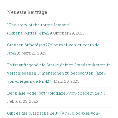
Neueste Beiträge
“The story of the rotten lemons”
(Lebens..Mittel)~Nr.429
Oktober 29, 2025
Grenzen öffnen! (art77blog.axel-von-criegern.de.
Nr.428)
März 21, 2025
Es ist aufregend die Stärke deiner Grundstrukturen in
verschiedenen Dimensionen zu beobachten. (axel-
von-criegern.de.Nr. 427)
März 20, 2025
Der blaue Vogel (art77blog.axel-von-criegern.de Nr.
Februar 23, 2025
Gibt es die plastische Zeit? (Art77blog.axel-von-