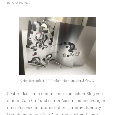
KOMMENTAR
Kleine Blecharbeit, 2018. Aluminium und Acryl. ©AvC
Gestern las ich in einem amerikanischen Blog von
einem „Cam Girl“ und seiner Auseinandersetzung mit
ihrer Präsenz im Internet- ihrer „Internet Identity.“
Obwohl es zu „art77blog“ mit der wöchentlichen