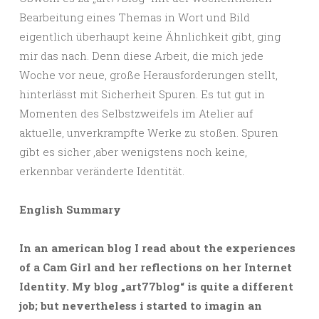
Bearbeitung eines Themas in Wort und Bild
eigentlich überhaupt keine Ähnlichkeit gibt, ging
mir das nach. Denn diese Arbeit, die mich jede
Woche vor neue, große Herausforderungen stellt,
hinterlässt mit Sicherheit Spuren. Es tut gut in
Momenten des Selbstzweifels im Atelier auf
aktuelle, unverkrampfte Werke zu stoßen. Spuren
gibt es sicher ,aber wenigstens noch keine,
erkennbar veränderte Identität.
English Summary
In an american blog I read about the experiences
of a Cam Girl and her reflections on her Internet
Identity. My blog „art77blog“ is quite a different
job; but nevertheless i started to imagin an