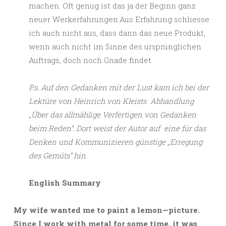
machen. Oft genug ist das ja der Beginn ganz
neuer Werkerfahrungen.Aus Erfahrung schliesse
ich auch nicht aus, dass dann das neue Produkt,
wenn auch nicht im Sinne des ursprünglichen
Auftrags, doch noch Gnade findet.
P.s. Auf den Gedanken mit der Lust kam ich bei der
Lektüre von Heinrich von Kleists Abhandlung
„Über das allmählige Verfertigen von Gedanken
beim Reden“. Dort weist der Autor auf eine für das
Denken und Kommunizieren günstige „Erregung
des Gemüts“ hin.
English Summary
My wife wanted me to paint a lemon—picture.
Since I work with metal for some time, it was