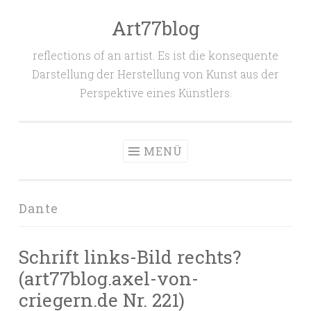
Art77blog
Zum
Inhalt
reflections of an artist. Es ist die konsequente
springen
Darstellung der Herstellung von Kunst aus der
Perspektive eines Künstlers.
MENÜ
Dante
Schrift links-Bild rechts?
(art77blog.axel-von-
criegern.de Nr. 221)