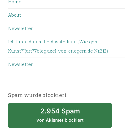
Home
About
Newsletter
Ich führe durch die Ausstellung „Wie geht
Kunst?“(art77blog.axel-von-criegern.de Nr.212)
Newsletter
Spam wurde blockiert
2.954 Spam
von
Akismet
blockiert