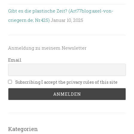
Gibt es die plastische Zeit? (Art77blog.axel-von-
criegern.de; Nr.425)
Januar 10, 2025
Anmeldung zu meinem Newsletter
Email
Subscribing I accept the privacy rules of this site
Kategorien