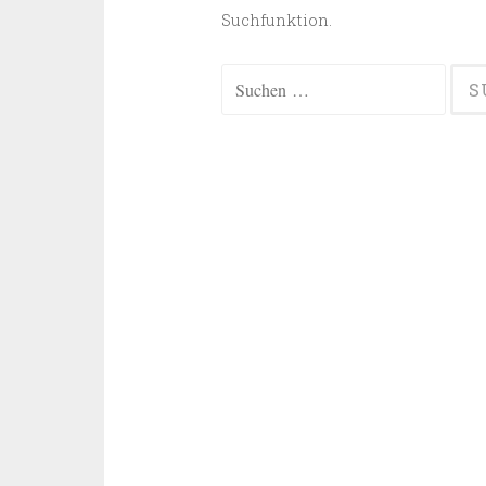
Suchfunktion.
Suchen
nach: