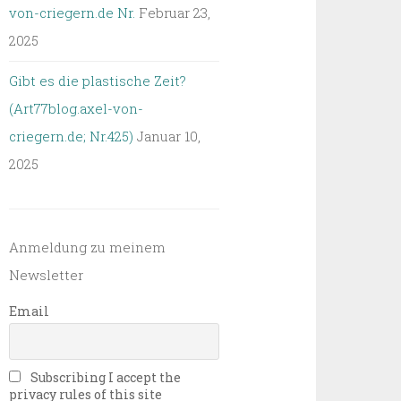
von-criegern.de Nr.
Februar 23,
2025
Gibt es die plastische Zeit?
(Art77blog.axel-von-
criegern.de; Nr.425)
Januar 10,
2025
Anmeldung zu meinem
Newsletter
Email
Subscribing I accept the
privacy rules of this site