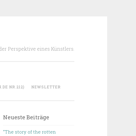
 der Perspektive eines Künstlers.
DE NR.212)
NEWSLETTER
Neueste Beiträge
“The story of the rotten