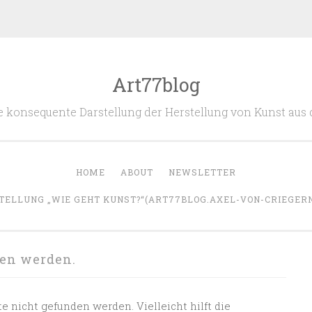
Art77blog
 die konsequente Darstellung der Herstellung von Kunst aus
HOME
ABOUT
NEWSLETTER
TELLUNG „WIE GEHT KUNST?“(ART77BLOG.AXEL-VON-CRIEGERN.
den werden.
e nicht gefunden werden. Vielleicht hilft die