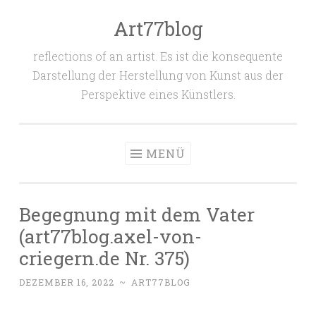
Art77blog
Zum
Inhalt
reflections of an artist. Es ist die konsequente
springen
Darstellung der Herstellung von Kunst aus der
Perspektive eines Künstlers.
MENÜ
Begegnung mit dem Vater
(art77blog.axel-von-
criegern.de Nr. 375)
DEZEMBER 16, 2022
~
ART77BLOG