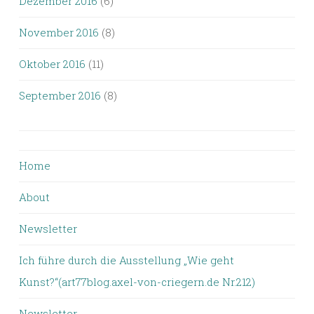
Dezember 2016
(6)
November 2016
(8)
Oktober 2016
(11)
September 2016
(8)
Home
About
Newsletter
Ich führe durch die Ausstellung „Wie geht
Kunst?“(art77blog.axel-von-criegern.de Nr.212)
Newsletter