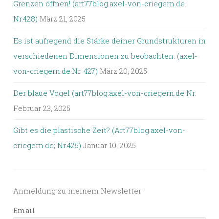
Grenzen öffnen! (art77blog.axel-von-criegern.de.
Nr.428)
März 21, 2025
Es ist aufregend die Stärke deiner Grundstrukturen in
verschiedenen Dimensionen zu beobachten. (axel-
von-criegern.de.Nr. 427)
März 20, 2025
Der blaue Vogel (art77blog.axel-von-criegern.de Nr.
Februar 23, 2025
Gibt es die plastische Zeit? (Art77blog.axel-von-
criegern.de; Nr.425)
Januar 10, 2025
Anmeldung zu meinem Newsletter
Email