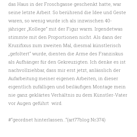
das Haus in der Froschgasse geschenkt hatte, war
seine letzte Arbeit. So berührend die Idee und Geste
waren, so wenig wurde ich als inzwischen 40-
jähriger „Kollege“ mit der Figur warm. Irgendetwas
stimmte mit den Proportionen nicht. Als dann der
Kruzifixus zum zweiten Mal, diesmal künstlerisch
„gefoltert“ wurde, dienten die Arme des Franziskus
als Aufhänger für den Gekreuzigten. Ich denke es ist
nachvollziehbar, dass mir erst jetzt, anlässlich der
Aufarbeitung meiner eigenen Arbeiten, in dieser
eigentlich zufälligen und beiläufigen Montage mein
nie ganz geklärtes Verhältnis zu dem Künstler-Vater
vor Augen geführt wird.
#“geordnet hinterlassen…“(art77blog Nr.374)