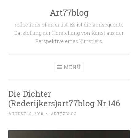
Art77blog
Zum
Inhalt
reflections of an artist. Es ist die konsequente
springen
Darstellung der Herstellung von Kunst aus der
Perspektive eines Künstlers.
MENÜ
Die Dichter
(Rederijkers)art77blog Nr.146
AUGUST 10, 2018
~
ART77BLOG