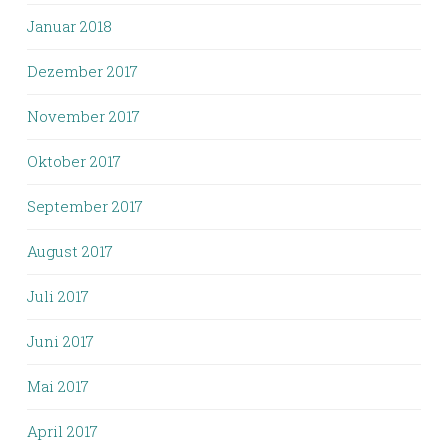
Januar 2018
Dezember 2017
November 2017
Oktober 2017
September 2017
August 2017
Juli 2017
Juni 2017
Mai 2017
April 2017