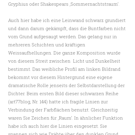
Gryphius oder Shakespears ,Sommernachtstraum‘.
Auch hier habe ich eine Leinwand schwarz grundiert
und dann darum gekämpft, dass die Buntfarben nicht
vom Grund aufgesaugt werden. Das gelang nur in
mehreren Schichten und kräftigen
Weissaufhellungen. Die ganze Komposition wurde
von diesem Streit zwischen Licht und Dunkelheit
bestimmt. Das weibliche Profil am linken Bildrand
bekommt vor diesem Hintergrund eine eigene
dramatische Rolle jenseits der Selbstdarstellung der
Dichter. Beim ersten Bild dieser schwarzen Reihe
(art77blog, Nr. 144) hatte ich fragile Linien zur
Verbindung der Farbflächen benutzt. Gleichzeitig
waren Sie Zeichen für ,Raum‘. In ähnlicher Funktion
habe ich auch hier die Linien eingesetzt. Sie
spannen sich wie Drähte über den dunklen Grund.