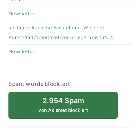
Newsletter
Ich führe durch die Ausstellung „Wie geht
Kunst?“(art77blog.axel-von-criegern.de Nr.212)
Newsletter
Spam wurde blockiert
2.954 Spam
von
Akismet
blockiert