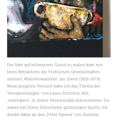
Die Idee auf schwarzem Grund zu malen kam mir
beim Betrachten der Fröhlichen Gesellschaften
meines ‚Wahlverwandten‘ Jan Steen (1626-1679).
Beim jüngsten Versuch habe ich das Thema der
Versammlungen von Laien-Dichtern, den
,rederijkers‘, in ihrem Vereinslokal übernommen. Sie
waren bei Steen Zielscheibe gutmütigen Spotts. Ich
denke dabei an den ,Peter Squenz‘ von Andreas