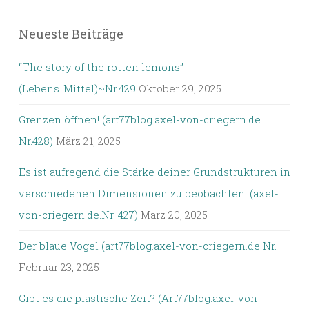
Neueste Beiträge
“The story of the rotten lemons”
(Lebens..Mittel)~Nr.429
Oktober 29, 2025
Grenzen öffnen! (art77blog.axel-von-criegern.de.
Nr.428)
März 21, 2025
Es ist aufregend die Stärke deiner Grundstrukturen in
verschiedenen Dimensionen zu beobachten. (axel-
von-criegern.de.Nr. 427)
März 20, 2025
Der blaue Vogel (art77blog.axel-von-criegern.de Nr.
Februar 23, 2025
Gibt es die plastische Zeit? (Art77blog.axel-von-