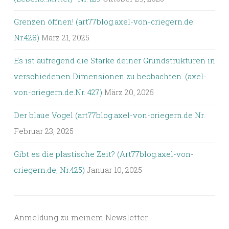
Grenzen öffnen! (art77blog.axel-von-criegern.de.
Nr.428)
März 21, 2025
Es ist aufregend die Stärke deiner Grundstrukturen in
verschiedenen Dimensionen zu beobachten. (axel-
von-criegern.de.Nr. 427)
März 20, 2025
Der blaue Vogel (art77blog.axel-von-criegern.de Nr.
Februar 23, 2025
Gibt es die plastische Zeit? (Art77blog.axel-von-
criegern.de; Nr.425)
Januar 10, 2025
Anmeldung zu meinem Newsletter