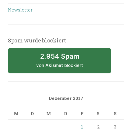
Newsletter
Spam wurde blockiert
2.954 Spam
von
Akismet
blockiert
Dezember 2017
M
D
M
D
F
S
S
1
2
3