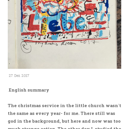
27. Dez. 2017
.
English summary
The christmas service in the little church wasn´t
the same as every year- for me. There still was
god in the background, but here and now was too
much strange action. The other day I studied the