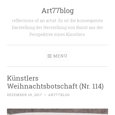
Art77blog
Zum
Inhalt
reflections of an artist. Es ist die konsequente
springen
Darstellung der Herstellung von Kunst aus der
Perspektive eines Künstlers.
MENÜ
Künstlers
Weihnachtsbotschaft (Nr. 114)
DEZEMBER 29, 2017
~
ART77BLOG