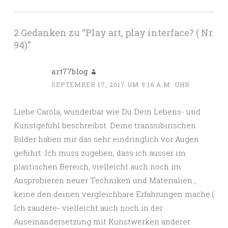
2 Gedanken zu “
Play art, play interface? ( Nr.
94)
”
art77blog
SEPTEMBER 17, 2017 UM 9:16 A.M. UHR
Liebe Carola, wunderbar wie Du Dein Lebens- und
Kunstgefühl beschreibst. Deine transsibirischen
Bilder haben mir das sehr eindringlich vor Augen
geführt. Ich muss zugeben, dass ich ausser im
plastischen Bereich, vielleicht auch noch im
Ausprobieren neuer Techniken und Materialien ,
keine den deinen vergleichbare Erfahrungen mache.(
Ich zaudere- vielleicht auch noch in der
Auseinandersetzung mit Kunstwerken anderer