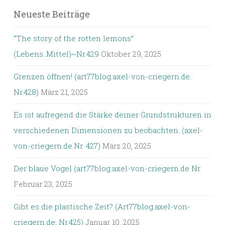
Neueste Beiträge
“The story of the rotten lemons”
(Lebens..Mittel)~Nr.429
Oktober 29, 2025
Grenzen öffnen! (art77blog.axel-von-criegern.de.
Nr.428)
März 21, 2025
Es ist aufregend die Stärke deiner Grundstrukturen in
verschiedenen Dimensionen zu beobachten. (axel-
von-criegern.de.Nr. 427)
März 20, 2025
Der blaue Vogel (art77blog.axel-von-criegern.de Nr.
Februar 23, 2025
Gibt es die plastische Zeit? (Art77blog.axel-von-
criegern.de; Nr.425)
Januar 10, 2025