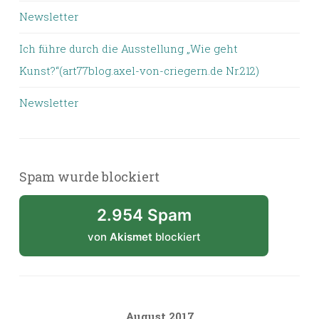
Newsletter
Ich führe durch die Ausstellung „Wie geht
Kunst?“(art77blog.axel-von-criegern.de Nr.212)
Newsletter
Spam wurde blockiert
2.954 Spam
von
Akismet
blockiert
August 2017