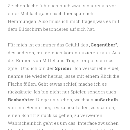
Zeichenfläche fühle ich mich zwar sicherer als vor
einer Malfläche,aber auch hier spüre ich
Hemmungen. Also muss ich mich fragen,was es mit
dem Bildschirm besonderes auf sich hat.
Für mich ist es immer das Gefühl des „
Gegenüber“
,
des anderen, mit dem ich kommunizieren kann. Aus
der Einheit von Mittel und Träger ergibt sich das
Spiel. Und ich bin der
Spieler
! Ich verschiebe Pixel,
nehme sie wieder heraus, lasse mit einem Klick die
Fläche füllen. Geht etwas schief, mache ich es
rückgängig. Ich bin nicht nur Spieler, sondern auch
Beobachter
. Dinge entstehen, wachsen
außerhalb
von mir. Bei mir liegt es zu beurteilen, zu staunen,
einen Schritt zurück zu gehen, zu verwerfen.
Wahrscheinlich geht es um das Interface zwischen