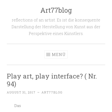
Art77blog
Zum
Inhalt
reflections of an artist. Es ist die konsequente
springen
Darstellung der Herstellung von Kunst aus der
Perspektive eines Künstlers.
MENÜ
Play art, play interface? ( Nr.
94)
AUGUST 31, 2017
~
ART77BLOG
Das