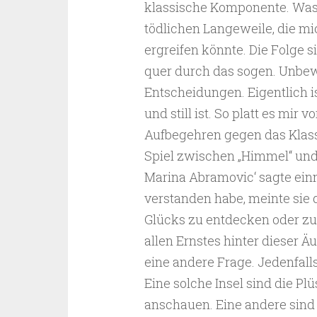
klassische Komponente. Was d
tödlichen Langeweile, die m
ergreifen könnte. Die Folge s
quer durch das sogen. Unbe
Entscheidungen. Eigentlich is
und still ist. So platt es mir
Aufbegehren gegen das Klassis
Spiel zwischen „Himmel“ und „
Marina Abramovic‘ sagte einm
verstanden habe, meinte sie 
Glücks zu entdecken oder zu
allen Ernstes hinter dieser Äu
eine andere Frage. Jedenfall
Eine solche Insel sind die Pl
anschauen. Eine andere sind