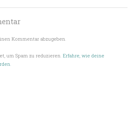
mentar
einen Kommentar abzugeben.
t, um Spam zu reduzieren.
Erfahre, wie deine
rden.