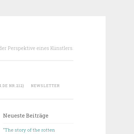
 der Perspektive eines Künstlers.
DE NR.212)
NEWSLETTER
Neueste Beiträge
“The story of the rotten