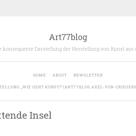
Art77blog
 die konsequente Darstellung der Herstellung von Kunst aus
HOME
ABOUT
NEWSLETTER
TELLUNG „WIE GEHT KUNST?“(ART77BLOG.AXEL-VON-CRIEGERN.
ttende Insel