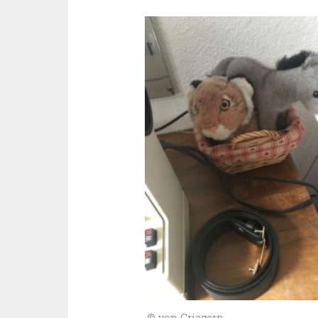
© von Criegern