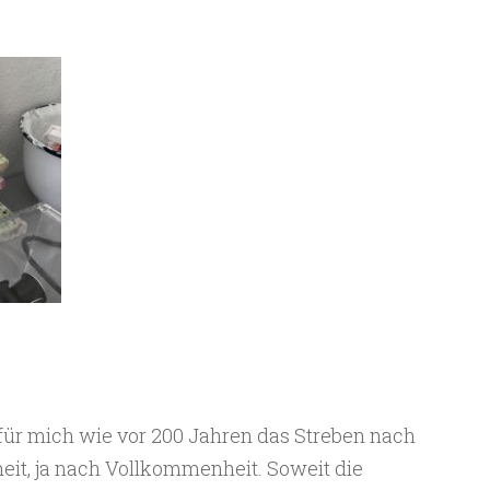
für mich wie vor 200 Jahren das Streben nach
t, ja nach Vollkommenheit. Soweit die