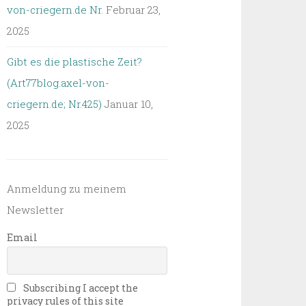
von-criegern.de Nr.
Februar 23,
2025
Gibt es die plastische Zeit?
(Art77blog.axel-von-
criegern.de; Nr.425)
Januar 10,
2025
Anmeldung zu meinem
Newsletter
Email
Subscribing I accept the
privacy rules of this site